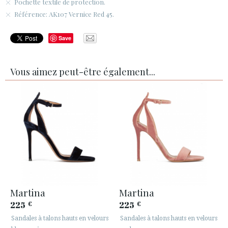
Pochette textile de protection.
Référence: AK107 Vernice Red 45.
Save
Vous aimez peut-être également...
Martina
Martina
225
225
€
€
Sandales à talons hauts en velours
Sandales à talons hauts en velours