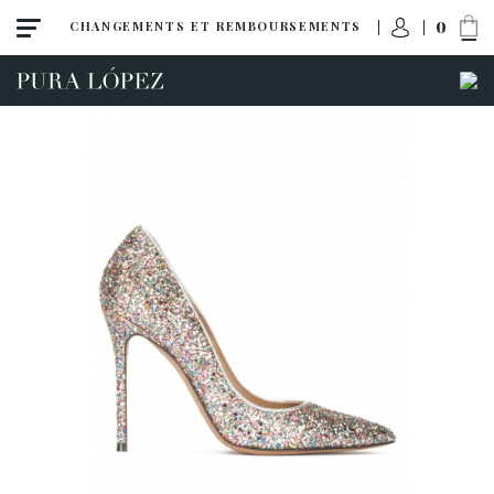
0
CHANGEMENTS ET REMBOURSEMENTS
Tout
Talon haut
Talon moyen