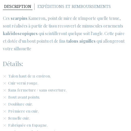
SECURE WEB SSL CERTIFICATE
© 2026 PURA LOPEZ
DESCRIPTION
EXPÉDITIONS ET REMBOURSEMENTS
Ces
scarpins
Kameron, point de mire de n'importe quelle tenue,
sont réalisées à partir de tissu recouvert de minuscules ornements
kaléidoscopiques
qui scintilleront quelque soit l'angle. Cette paire
et dotée d'un bout pointu et de fins
talons aiguilles
qui allongeront
votre silhouette
Détails:
Talon haut de 11 environ.
Cuir verni rouge.
Sans fermeture / sans ouverture.
Bout avant pointu.
Doublure cuir.
Prèmiere en cuir.
Semelle cuir.
Fabriquée en Espagne.