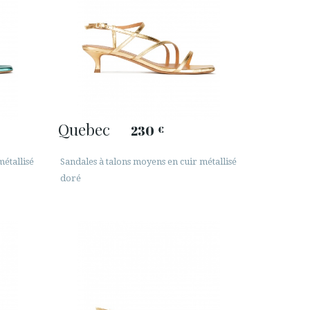
Quebec
230
€
métallisé
Sandales à talons moyens en cuir métallisé
doré