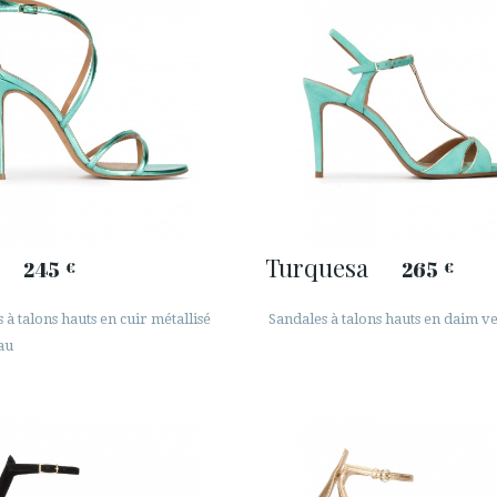
Turquesa
245
265
€
€
 à talons hauts en cuir métallisé
Sandales à talons hauts en daim ve
au