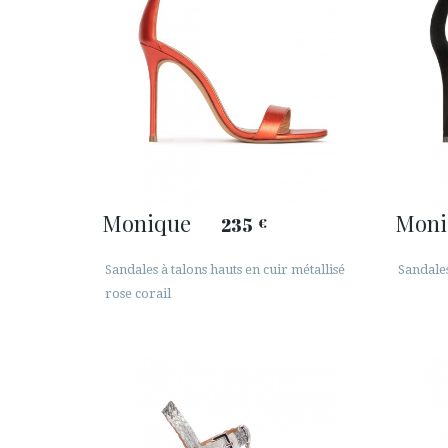
Monique
Moni
235
€
Sandales à talons hauts en cuir métallisé
Sandales
rose corail