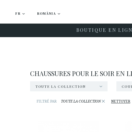
FR
ROMÂNIA
BOUTIQUE EN LIG
CHAUSSURES POUR LE SOIR EN L
TOUTE LA COLLECTION
COU
×
FILTRÉ PAR
TOUTE LA COLLECTION
NETTOYER