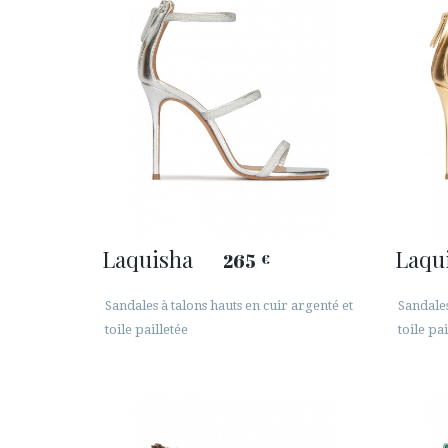
Laquisha
Laqu
265
€
Sandales à talons hauts en cuir argenté et
Sandales
toile pailletée
toile pai