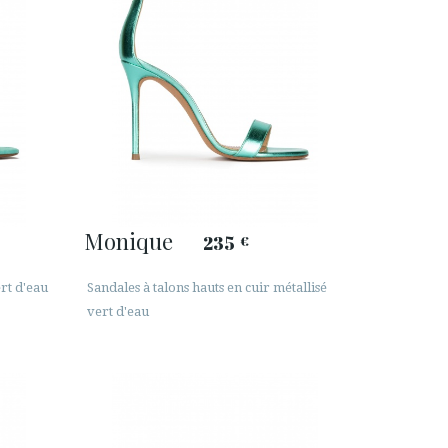
Monique
235
€
rt d'eau
Sandales à talons hauts en cuir métallisé
vert d'eau