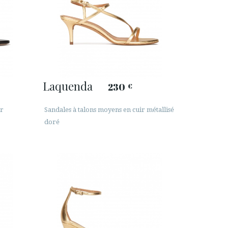
Laquenda
230
€
ir
Sandales à talons moyens en cuir métallisé
doré