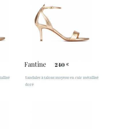
Fantine
240
€
allisé
Sandales à talons moyens en cuir métallisé
doré