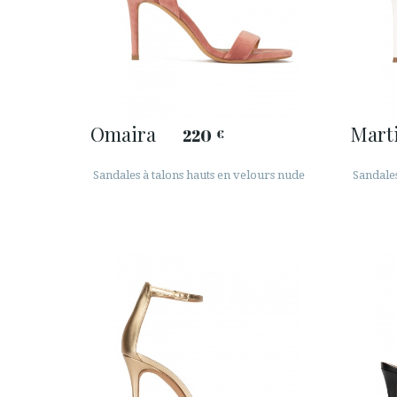
Omaira
Mart
220
€
Sandales à talons hauts en velours nude
Sandales