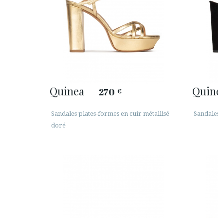
Quinea
Quin
270
€
Sandales plates-formes en cuir métallisé
Sandale
doré