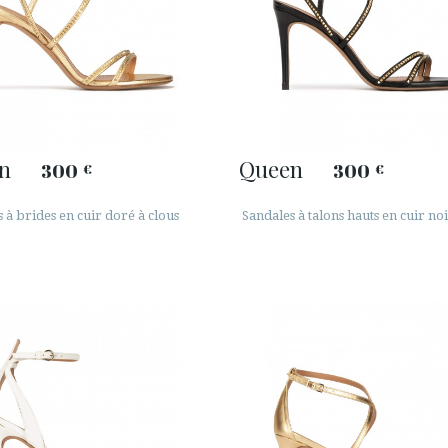
n
Queen
300
300
€
€
 à brides en cuir doré à clous
Sandales à talons hauts en cuir no