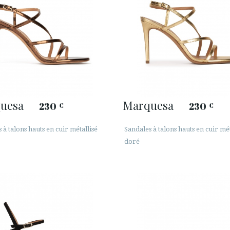
uesa
Marquesa
230
230
€
€
 à talons hauts en cuir métallisé
Sandales à talons hauts en cuir mét
doré