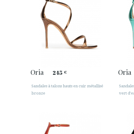
Oria
Oria
245
€
Sandales à talons hauts en cuir métallisé
Sandales
bronze
vert d'e