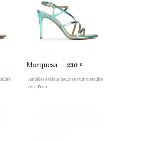
Marquesa
230
€
allisé
Sandales à talons hauts en cuir métallisé
vert d'eau