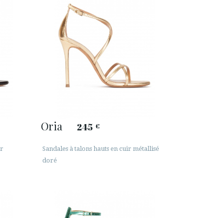
Oria
245
€
ir
Sandales à talons hauts en cuir métallisé
doré