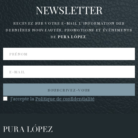
NEWSLETTER
RECEVEZ SUR VOTRE E-MAIL L'INFORMATION DES
DERNIÈRES NOUVEAUTÉS,
PROMOTIONS ET ÉVÈNEMENTS
DE
PURA LÓPEZ
.
SOUSCRIVEZ-VOUS
J'accepte la
Politique de confidentialité