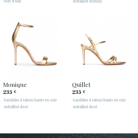
vert d'eau
métallisé fuchsia
Monique
Quillet
235
235
€
€
Sandales à talons hauts en cuir
Sandales à talons hauts en cuir
métallisé doré
métallisé doré