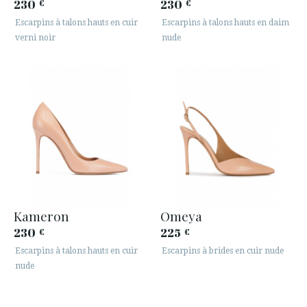
230
230
€
€
Escarpins à talons hauts en cuir
Escarpins à talons hauts en daim
verni noir
nude
Kameron
Omeya
230
225
€
€
Escarpins à talons hauts en cuir
Escarpins à brides en cuir nude
nude