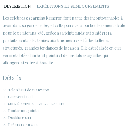
SECURE WEB SSL CERTIFICATE
© 2026 PURA LOPEZ
DESCRIPTION
EXPÉDITIONS ET REMBOURSEMENTS
Les célèbres
escarpins
Kameron font partie des incontournables à
avoir dans sa garde-robe, et cette paire sera particulièrement idéale
pour le printemps-été, grâce à sa teinte
nude
qui s'intégrera
parfaitement à des tenues aux tons neutres et à des tailleurs
structurés, grandes tendances de la saison. Elle est réalisée en cuir
verni et dotée d'un bout pointu et de fins talons aiguilles qui
allongeront votre silhouette
Détails:
Talon haut de 11 environ.
Cuir verni nude.
Sans fermeture / sans ouverture.
Bout avant pointu.
Doublure cuir.
Prèmiere en cuir.