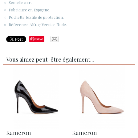
Semelle cuir.
Fabriquée en Espagne.
Pochette textile de protection.
Référence: AK107 Vernice Nude.
Save
Vous aimez peut-être également...
Kameron
Kameron