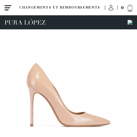
0
CHANGEMENTS ET REMBOURSEMENTS
Tout
Talon haut
Talon moyen