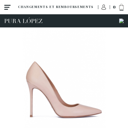
0
CHANGEMENTS ET REMBOURSEMENTS
Tout
Talon haut
Talon moyen