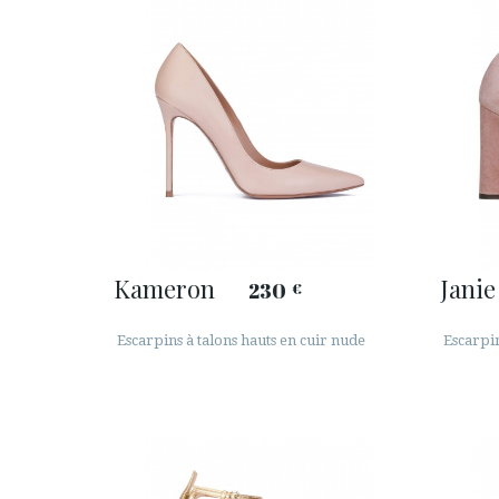
Kameron
Janie
230
€
Escarpins à talons hauts en cuir nude
Escarpin