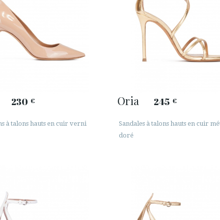
Oria
230
245
€
€
s à talons hauts en cuir verni
Sandales à talons hauts en cuir mét
doré