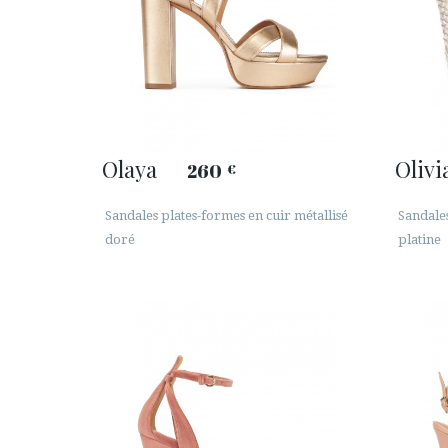
Olaya
Olivi
260
€
Sandales plates-formes en cuir métallisé
Sandale
doré
platine