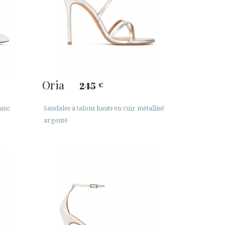
Oria
245
€
lanc
Sandales à talons hauts en cuir métallisé
argenté