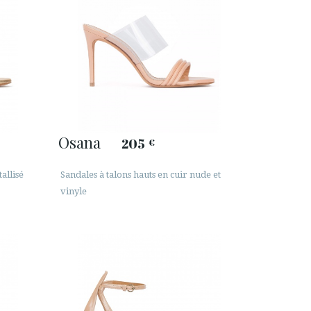
Osana
205
€
allisé
Sandales à talons hauts en cuir nude et
vinyle