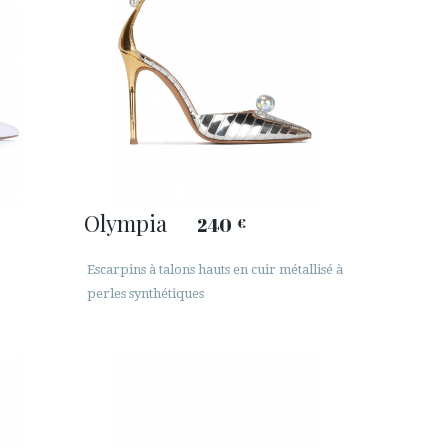
Olympia
240
€
Escarpins à talons hauts en cuir métallisé à
perles synthétiques