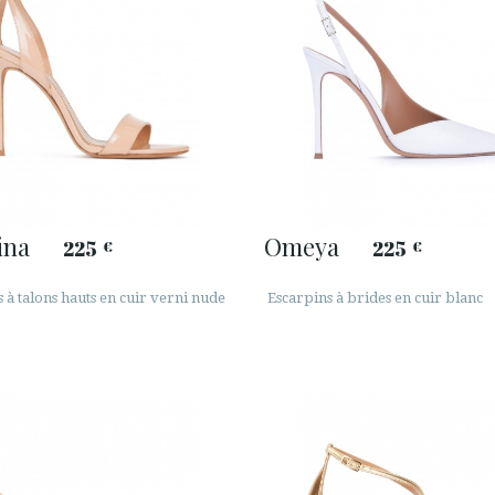
ina
Omeya
225
225
€
€
 à talons hauts en cuir verni nude
Escarpins à brides en cuir blanc