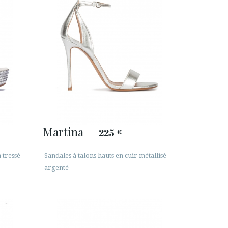
Martina
225
€
 tressé
Sandales à talons hauts en cuir métallisé
argenté