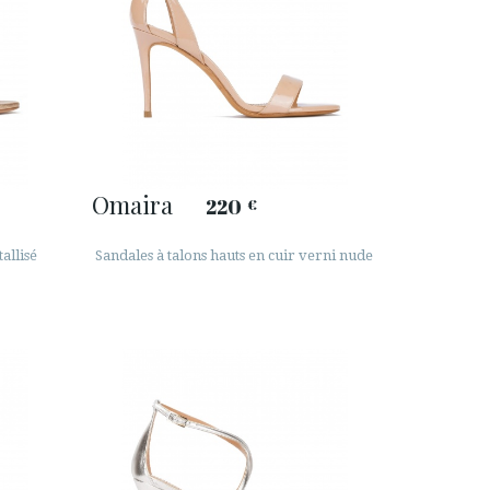
Omaira
220
€
allisé
Sandales à talons hauts en cuir verni nude