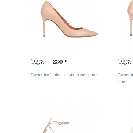
Olga
Olga
230
€
Escarpins à talons hauts en cuir nude
Escarpin
nude