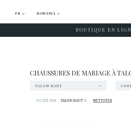
FR
ROMÂNIA
BOUTIQUE EN LIG
CHAUSSURES DE MARIAGE À TAL
TALON HAUT
COU
×
FILTRÉ PAR
TALON HAUT
NETTOYER