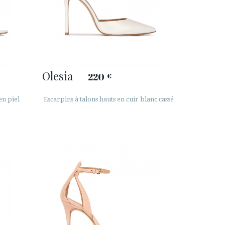
Olesia
220
€
en piel
Escarpins à talons hauts en cuir blanc cassé