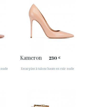
Kameron
230
€
s nude
Escarpins à talons hauts en cuir nude