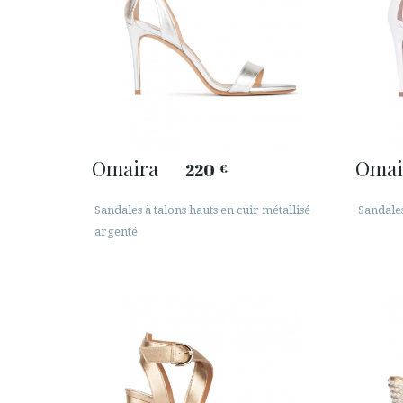
Omaira
Omai
220
€
Sandales à talons hauts en cuir métallisé
Sandales
argenté