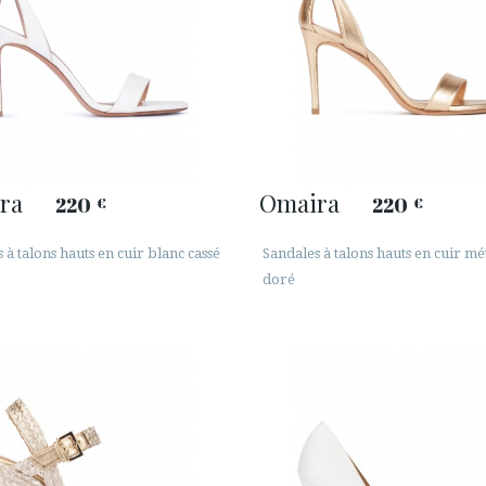
ra
Omaira
220
220
€
€
 à talons hauts en cuir blanc cassé
Sandales à talons hauts en cuir mét
doré