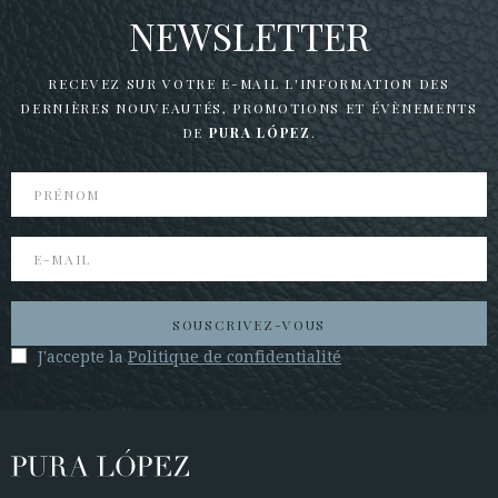
NEWSLETTER
RECEVEZ SUR VOTRE E-MAIL L'INFORMATION DES
DERNIÈRES NOUVEAUTÉS,
PROMOTIONS ET ÉVÈNEMENTS
DE
PURA LÓPEZ
.
SOUSCRIVEZ-VOUS
J'accepte la
Politique de confidentialité