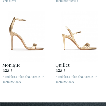
vert d'eau
métallisé fuchsia
Monique
Quillet
235
235
€
€
Sandales à talons hauts en cuir
Sandales à talons hauts en cuir
métallisé doré
métallisé doré