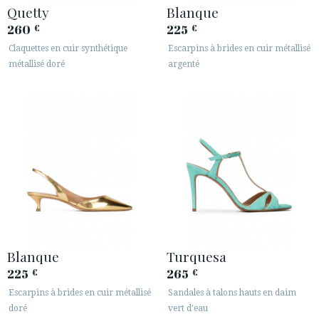
Quetty
Blanque
260
225
€
€
Claquettes en cuir synthétique
Escarpins à brides en cuir métallisé
métallisé doré
argenté
Blanque
Turquesa
225
265
€
€
Escarpins à brides en cuir métallisé
Sandales à talons hauts en daim
doré
vert d'eau