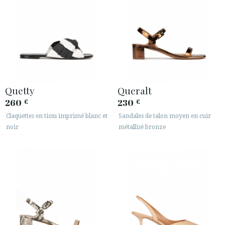
Quetty
Queralt
260
230
€
€
Claquettes en tissu imprimé blanc et
Sandales de talon moyen en cuir
noir
métallisé bronze