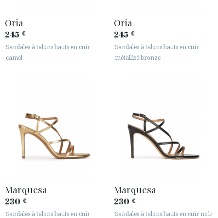
Oria
Oria
245
245
€
€
Sandales à talons hauts en cuir
Sandales à talons hauts en cuir
camel
métallisé bronze
Marquesa
Marquesa
230
230
€
€
Sandales à talons hauts en cuir
Sandales à talons hauts en cuir noir