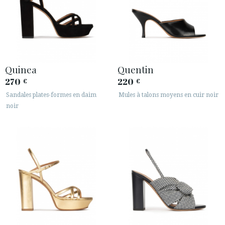
Quinea
Quentin
270
220
€
€
Sandales plates-formes en daim
Mules à talons moyens en cuir noir
noir