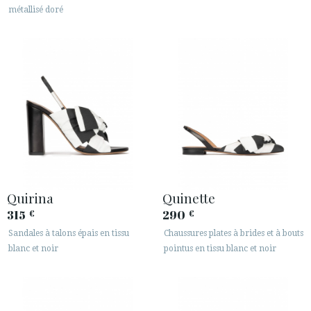
métallisé doré
Quirina
Quinette
315
290
€
€
Sandales à talons épais en tissu
Chaussures plates à brides et à bouts
blanc et noir
pointus en tissu blanc et noir