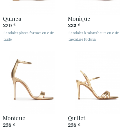
Quinea
Monique
270
235
€
€
Sandales plates-formes en cuir
Sandales à talons hauts en cuir
nude
métallisé fuchsia
Monique
Quillet
235
235
€
€