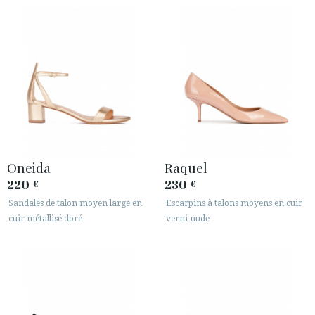
Oneida
Raquel
220
230
€
€
Sandales de talon moyen large en
Escarpins à talons moyens en cuir
cuir métallisé doré
verni nude