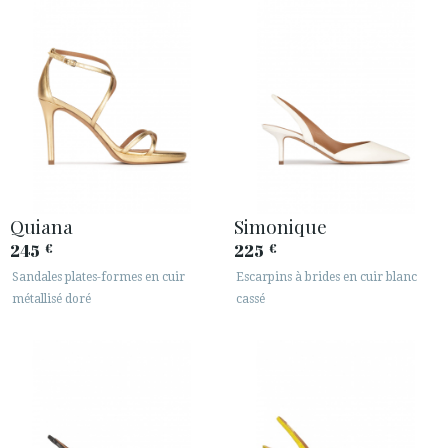
Quiana
Simonique
245
225
€
€
Sandales plates-formes en cuir
Escarpins à brides en cuir blanc
métallisé doré
cassé