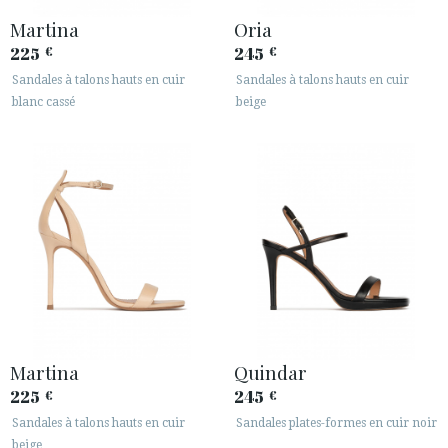
Martina
Oria
225
245
€
€
Sandales à talons hauts en cuir
Sandales à talons hauts en cuir
blanc cassé
beige
Martina
Quindar
225
245
€
€
Sandales à talons hauts en cuir
Sandales plates-formes en cuir noir
beige