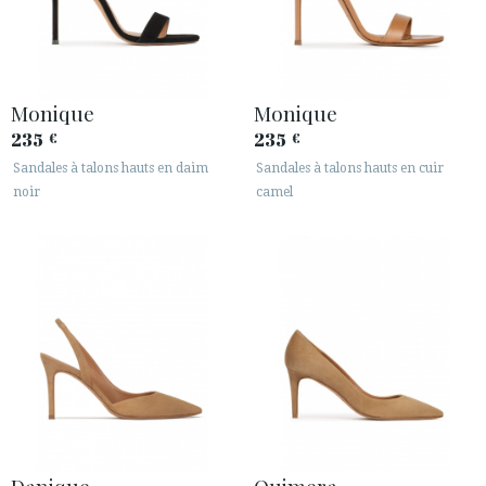
Monique
Monique
235
235
€
€
Sandales à talons hauts en daim
Sandales à talons hauts en cuir
noir
camel
Danique
Quimera