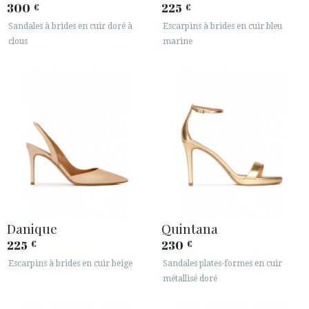
300
225
€
€
Sandales à brides en cuir doré à
Escarpins à brides en cuir bleu
clous
marine
Danique
Quintana
225
230
€
€
Escarpins à brides en cuir beige
Sandales plates-formes en cuir
métallisé doré