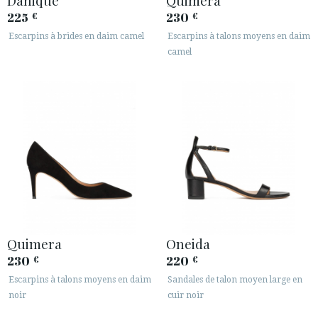
225
230
€
€
Escarpins à brides en daim camel
Escarpins à talons moyens en daim
camel
Quimera
Oneida
230
220
€
€
Escarpins à talons moyens en daim
Sandales de talon moyen large en
noir
cuir noir