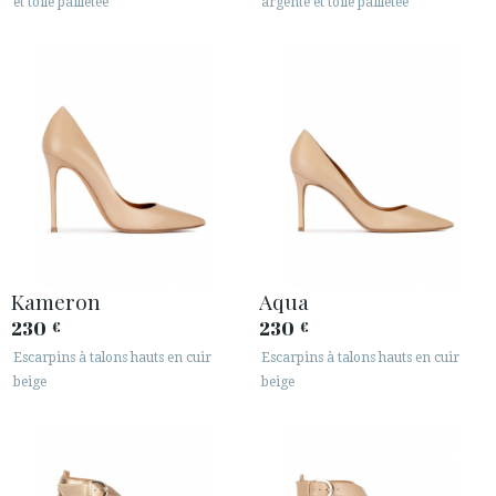
et toile pailletée
argenté et toile pailletée
Kameron
Aqua
230
230
€
€
Escarpins à talons hauts en cuir
Escarpins à talons hauts en cuir
beige
beige