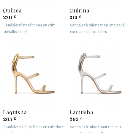
Quinea
Quirina
270
315
€
€
Sandales plates-formes en cuir
Sandales à talons épais en tissu à
métallisé doré
carreaux blanc et bleu
Laquisha
Laquisha
265
265
€
€
Sandales à talons hauts en cuir doré
Sandales à talons hauts en cuir