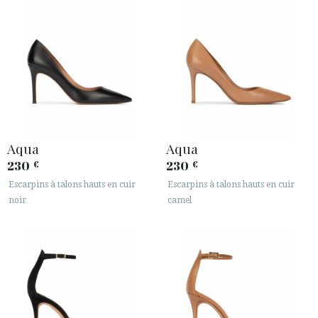
Aqua
Aqua
230
230
€
€
Escarpins à talons hauts en cuir
Escarpins à talons hauts en cuir
noir
camel