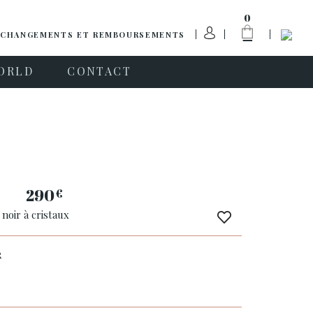
0
CHANGEMENTS ET REMBOURSEMENTS
ORLD
CONTACT
l
290
€
 noir à cristaux
R