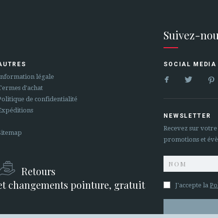
Suivez-nou
AUTRES
SOCIAL MEDIA


Information légale
Termes d'achat
Politique de confidentialité
Expéditions
NEWSLETTER
Recevez sur votre
Sitemap
promotions et év
Retours
et changements pointure, gratuit
J'accepte la
Po