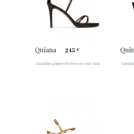
Quiana
Qui
245
€
Sandales plates-formes en cuir noir
Sandal