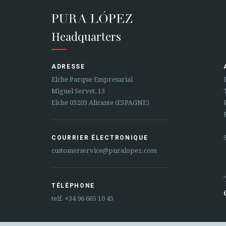
Headquarters
ADRESSE
Elche Parque Empresarial
Miguel Servet, 13
Elche 03203 Alicante (ESPAGNE)
COURRIER ÉLECTRONIQUE
customerservice@puralopez.com
TÉLÉPHONE
telf.
+34 96 665 10 45