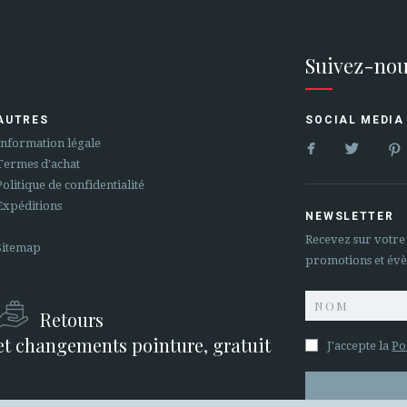
Suivez-nou
AUTRES
SOCIAL MEDIA


Information légale
Termes d'achat
Politique de confidentialité
Expéditions
NEWSLETTER
Recevez sur votre
Sitemap
promotions et év
Retours
et changements pointure, gratuit
J'accepte la
Po