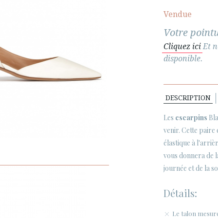
Vendue
Votre pointu
Cliquez ici
Et n
disponible.
DESCRIPTION
Les
escarpins
Bla
venir. Cette paire
élastique à l'arri
vous donnera de la
journée et de la so
Détails:
Le talon mesur