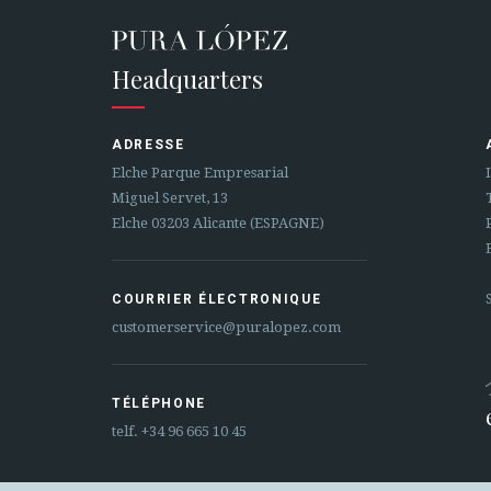
Headquarters
ADRESSE
Elche Parque Empresarial
Miguel Servet, 13
Elche 03203 Alicante (ESPAGNE)
COURRIER ÉLECTRONIQUE
customerservice@puralopez.com
TÉLÉPHONE
telf.
+34 96 665 10 45