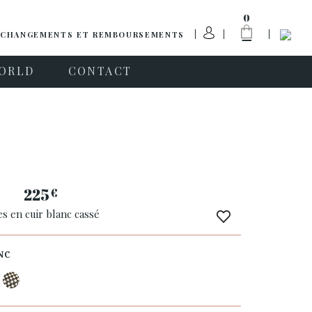
0
CHANGEMENTS ET REMBOURSEMENTS
ORLD
CONTACT
e
225
€
es en cuir blanc cassé
NC