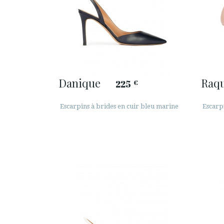
Danique
Raqu
225
€
Escarpins à brides en cuir bleu marine
Escarp