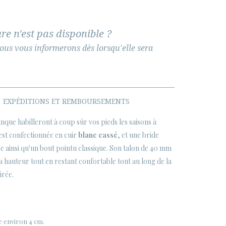
re n'est pas disponible ?
ous vous informerons dès lorsqu'elle sera
EXPÉDITIONS ET REMBOURSEMENTS
nque habilleront à coup sûr vos pieds les saisons à
 est confectionnée en cuir
blanc cassé
, et une bride
ère ainsi qu'un bout pointu classique. Son talon de 40 mm
 hauteur tout en restant confortable tout au long de la
irée.
e environ 4 cm.