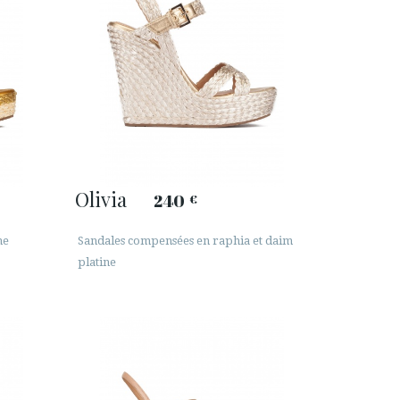
Olivia
240
€
ne
Sandales compensées en raphia et daim
platine