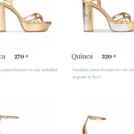
ea
Quinea
270
320
€
€
 plates-formes en cuir métallisé
Sandales plates-formes en cuir mé
argenté et doré