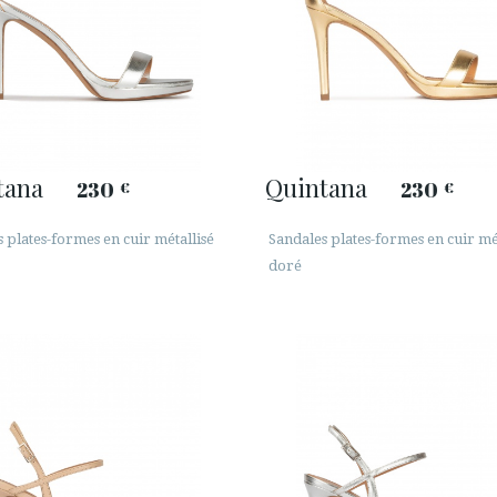
tana
Quintana
230
230
€
€
 plates-formes en cuir métallisé
Sandales plates-formes en cuir mé
doré