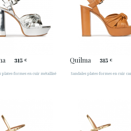
ma
Quilma
315
315
€
€
 plates-formes en cuir métallisé
Sandales plates-formes en cuir c