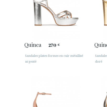
Quinea
Quin
270
€
Sandales plates-formes en cuir métallisé
Sandales
argenté
doré