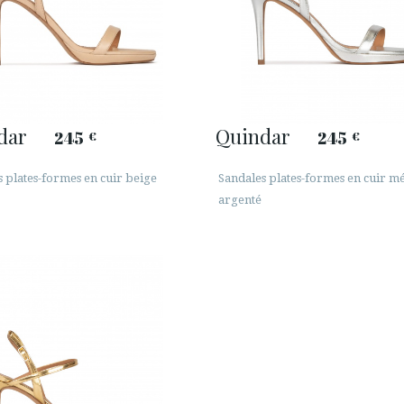
dar
Quindar
245
245
€
€
 plates-formes en cuir beige
Sandales plates-formes en cuir mé
argenté