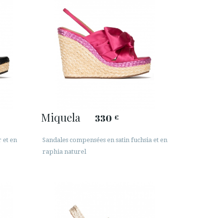
Miquela
330
€
 et en
Sandales compensées en satin fuchsia et en
raphia naturel