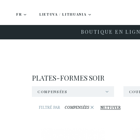
FR
LIETUVA / LITHUANIA
BOUTIQUE EN LIG
PLATES-FORMES SOIR
COMPENSÉES
COU
×
FILTRÉ PAR
COMPENSÉES
NETTOYER