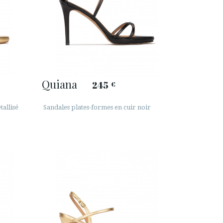
Quiana
245
€
tallisé
Sandales plates-formes en cuir noir