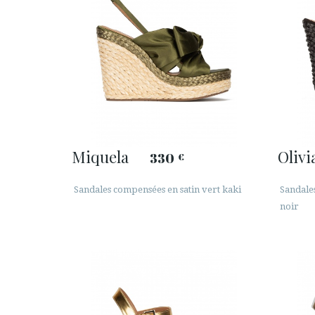
Miquela
Olivi
330
€
Sandales compensées en satin vert kaki
Sandale
noir