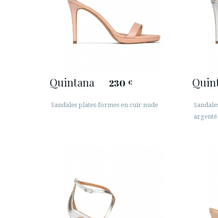
Quintana
Quin
230
€
Sandales plates-formes en cuir nude
Sandales
argenté