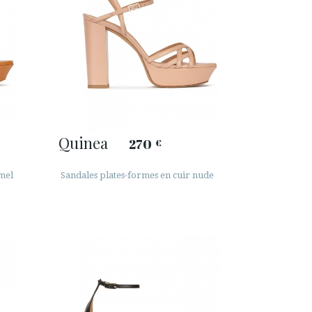
Quinea
270
€
amel
Sandales plates-formes en cuir nude