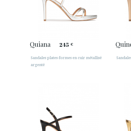
Quiana
Quin
245
€
Sandales plates-formes en cuir métallisé
Sandales
argenté