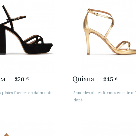
ea
Quiana
270
245
€
€
s plates-formes en daim noir
Sandales plates-formes en cuir mé
doré