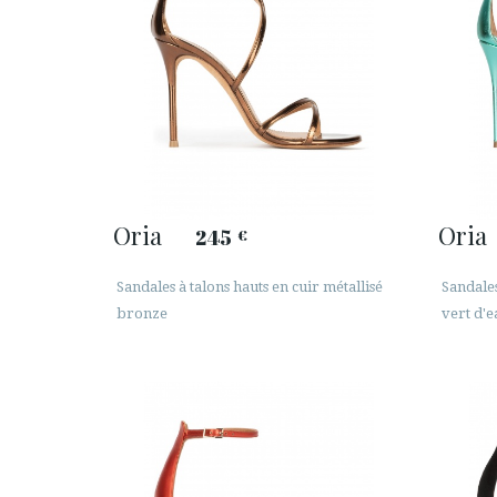
Oria
Oria
245
€
Sandales à talons hauts en cuir métallisé
Sandales
bronze
vert d'e