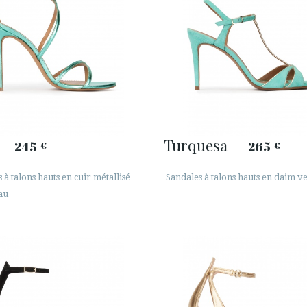
Turquesa
245
265
€
€
 à talons hauts en cuir métallisé
Sandales à talons hauts en daim ve
au