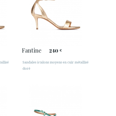
Fantine
240
€
allisé
Sandales à talons moyens en cuir métallisé
doré