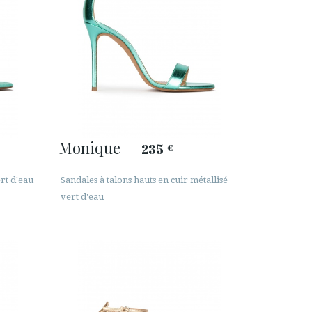
Monique
235
€
rt d'eau
Sandales à talons hauts en cuir métallisé
vert d'eau