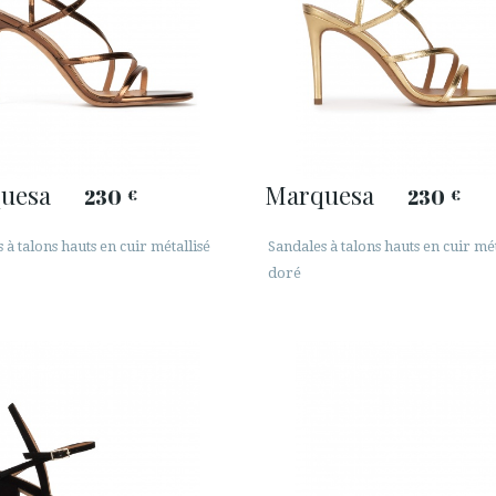
uesa
Marquesa
230
230
€
€
 à talons hauts en cuir métallisé
Sandales à talons hauts en cuir mét
doré