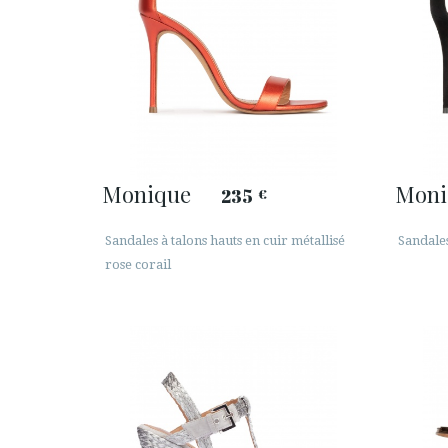
Monique
Moni
235
€
Sandales à talons hauts en cuir métallisé
Sandales
rose corail