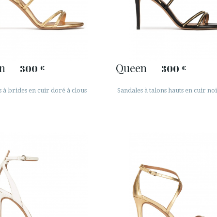
n
Queen
300
300
€
€
 à brides en cuir doré à clous
Sandales à talons hauts en cuir no