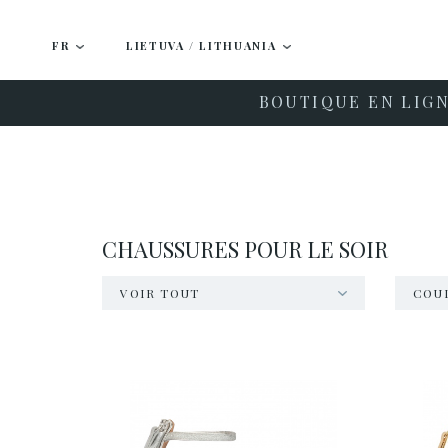
FR
LIETUVA / LITHUANIA
BOUTIQUE EN LIG
CHAUSSURES POUR LE SOIR
VOIR TOUT
COU