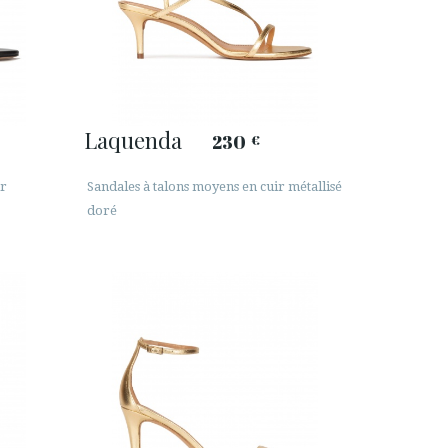
Laquenda
230
€
ir
Sandales à talons moyens en cuir métallisé
doré