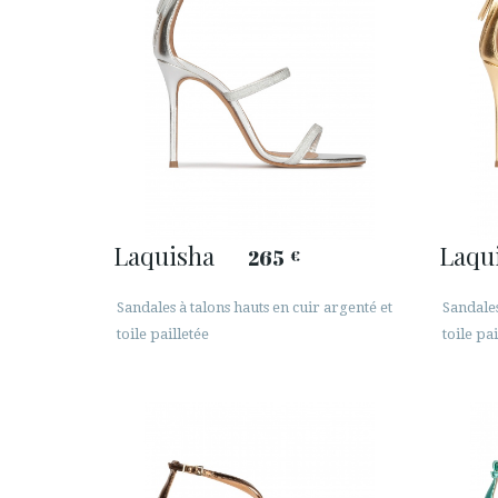
Laquisha
Laqu
265
€
Sandales à talons hauts en cuir argenté et
Sandales
toile pailletée
toile pai