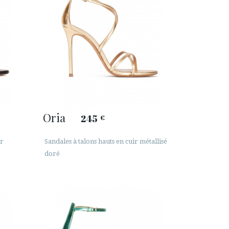
Oria
245
€
ir
Sandales à talons hauts en cuir métallisé
doré