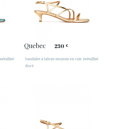
Quebec
230
€
métallisé
Sandales à talons moyens en cuir métallisé
doré