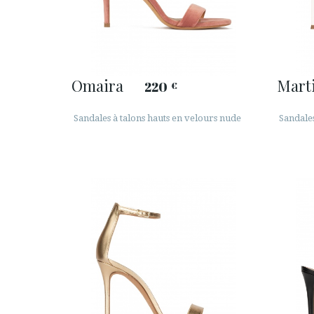
Omaira
Mart
220
€
Sandales à talons hauts en velours nude
Sandales