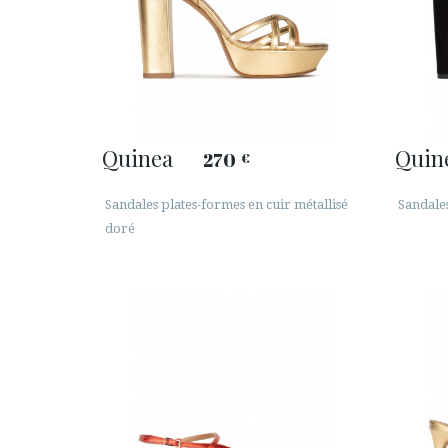
Quinea
Quin
270
€
Sandales plates-formes en cuir métallisé
Sandale
doré