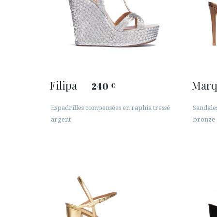
Filipa
Marq
240
€
Espadrilles compensées en raphia tressé
Sandales
argent
bronze