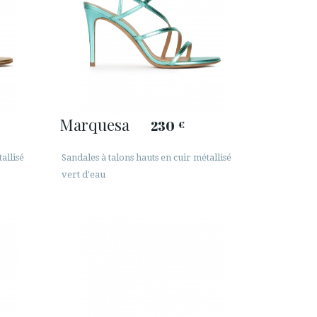
Marquesa
230
€
allisé
Sandales à talons hauts en cuir métallisé
vert d'eau