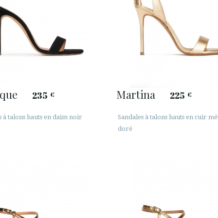
que
Martina
235
225
€
€
 à talons hauts en daim noir
Sandales à talons hauts en cuir mét
doré