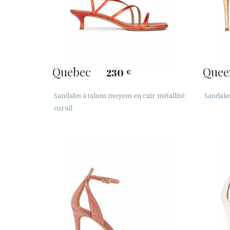
Quebec
Quee
230
€
Sandales à talons moyens en cuir métallisé
Sandales
corail