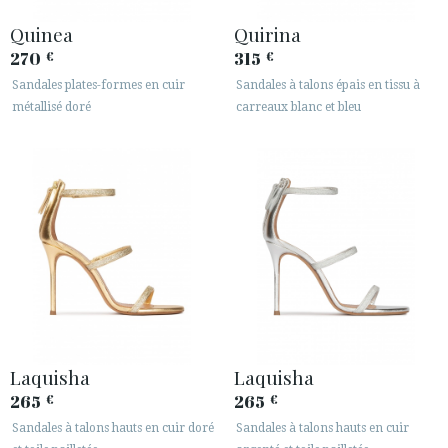
Quinea
Quirina
270
315
€
€
Sandales plates-formes en cuir
Sandales à talons épais en tissu à
métallisé doré
carreaux blanc et bleu
Laquisha
Laquisha
265
265
€
€
Sandales à talons hauts en cuir doré
Sandales à talons hauts en cuir