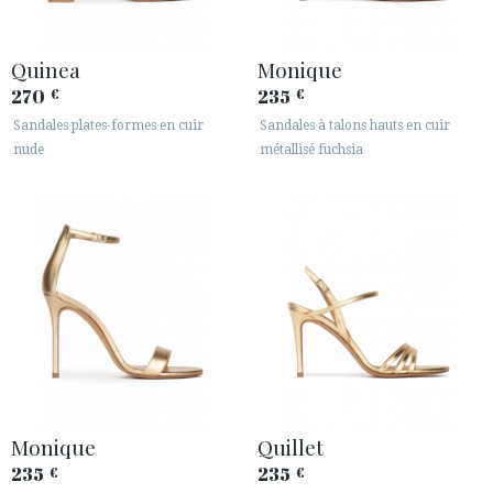
Quinea
Monique
270
235
€
€
Sandales plates-formes en cuir
Sandales à talons hauts en cuir
nude
métallisé fuchsia
Monique
Quillet
235
235
€
€