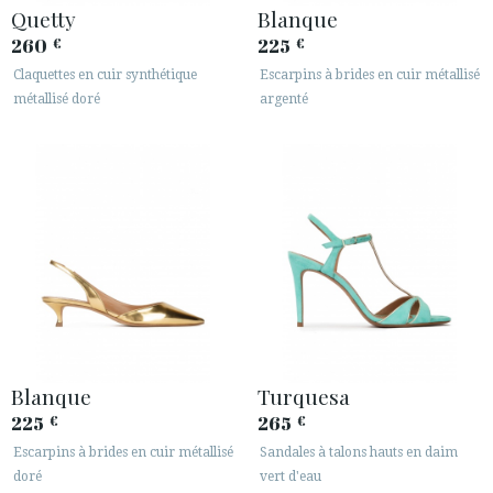
Quetty
Blanque
260
225
€
€
Claquettes en cuir synthétique
Escarpins à brides en cuir métallisé
métallisé doré
argenté
Blanque
Turquesa
225
265
€
€
Escarpins à brides en cuir métallisé
Sandales à talons hauts en daim
doré
vert d'eau