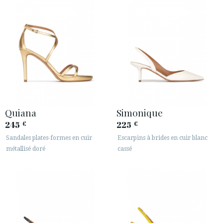
Quiana
Simonique
245
225
€
€
Sandales plates-formes en cuir
Escarpins à brides en cuir blanc
métallisé doré
cassé