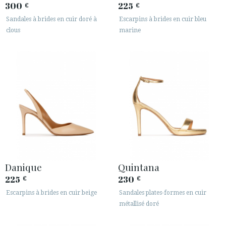
300
225
€
€
Sandales à brides en cuir doré à
Escarpins à brides en cuir bleu
clous
marine
Danique
Quintana
225
230
€
€
Escarpins à brides en cuir beige
Sandales plates-formes en cuir
métallisé doré