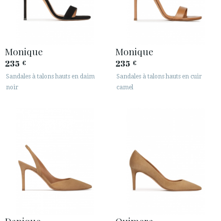
Monique
Monique
235
235
€
€
Sandales à talons hauts en daim
Sandales à talons hauts en cuir
noir
camel
Danique
Quimera