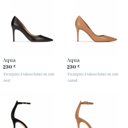
Aqua
Aqua
230
230
€
€
Escarpins à talons hauts en cuir
Escarpins à talons hauts en cuir
noir
camel