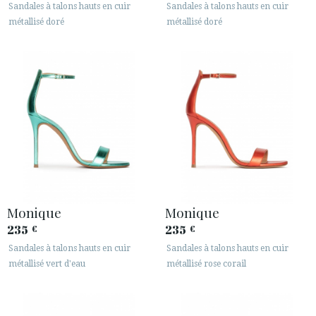
Sandales à talons hauts en cuir
Sandales à talons hauts en cuir
métallisé doré
métallisé doré
Monique
Monique
235
235
€
€
Sandales à talons hauts en cuir
Sandales à talons hauts en cuir
métallisé vert d'eau
métallisé rose corail