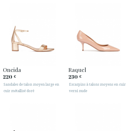
Oneida
Raquel
220
230
€
€
Sandales de talon moyen large en
Escarpins à talons moyens en cuir
cuir métallisé doré
verni nude