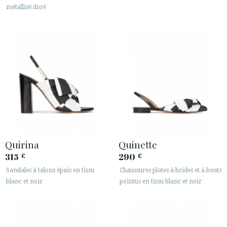
métallisé doré
Quirina
Quinette
315
290
€
€
Sandales à talons épais en tissu
Chaussures plates à brides et à bouts
blanc et noir
pointus en tissu blanc et noir