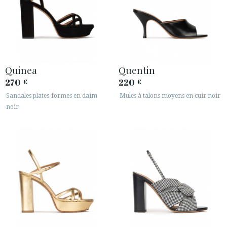
Quinea
Quentin
270
220
€
€
Sandales plates-formes en daim
Mules à talons moyens en cuir noir
noir