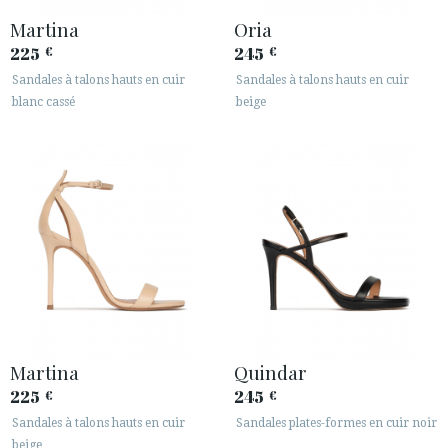
Martina
Oria
225
245
€
€
Sandales à talons hauts en cuir
Sandales à talons hauts en cuir
blanc cassé
beige
Martina
Quindar
225
245
€
€
Sandales à talons hauts en cuir
Sandales plates-formes en cuir noir
beige