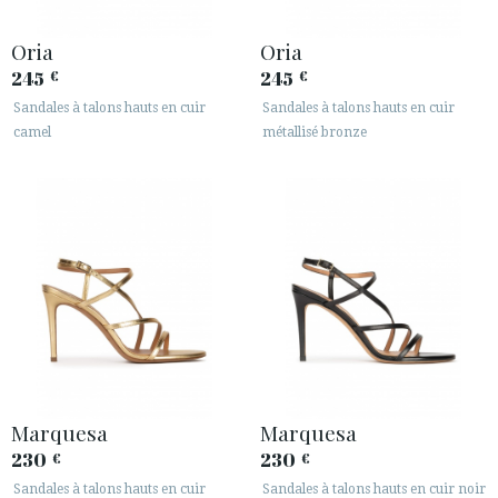
Oria
Oria
245
245
€
€
Sandales à talons hauts en cuir
Sandales à talons hauts en cuir
camel
métallisé bronze
Marquesa
Marquesa
230
230
€
€
Sandales à talons hauts en cuir
Sandales à talons hauts en cuir noir