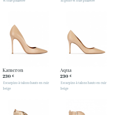
et toile pailletée
argenté et toile pailletée
Kameron
Aqua
230
230
€
€
Escarpins à talons hauts en cuir
Escarpins à talons hauts en cuir
beige
beige