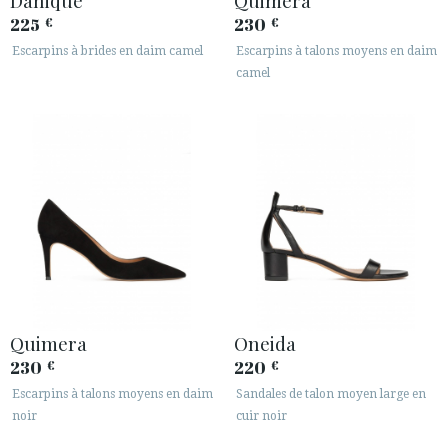
225
230
€
€
Escarpins à brides en daim camel
Escarpins à talons moyens en daim
camel
Quimera
Oneida
230
220
€
€
Escarpins à talons moyens en daim
Sandales de talon moyen large en
noir
cuir noir