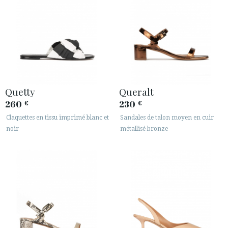
Quetty
Queralt
260
230
€
€
Claquettes en tissu imprimé blanc et
Sandales de talon moyen en cuir
noir
métallisé bronze