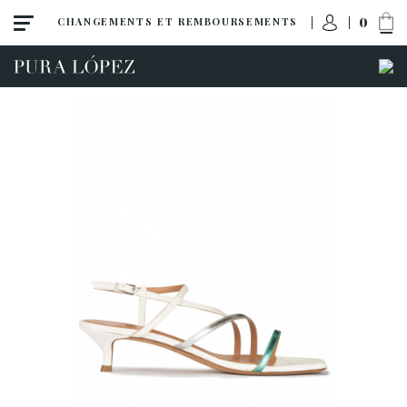
0
CHANGEMENTS ET REMBOURSEMENTS
ACCÈS À MA COMMANDE