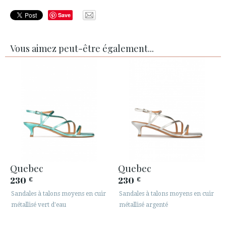
Save
Vous aimez peut-être également...
Quebec
Quebec
230
230
€
€
Sandales à talons moyens en cuir
Sandales à talons moyens en cuir
métallisé vert d'eau
métallisé argenté