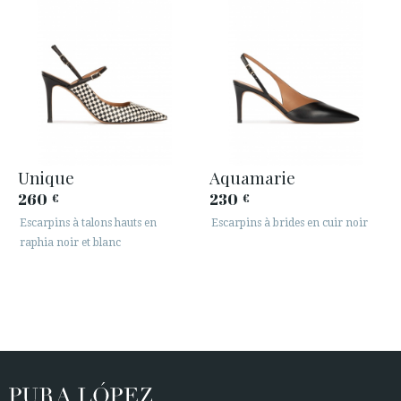
Unique
Aquamarie
260
230
€
€
Escarpins à talons hauts en
Escarpins à brides en cuir noir
raphia noir et blanc