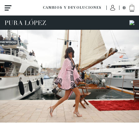
0
CAMBIOS Y DEVOLUCIONES
ACCESO A MI PEDIDO