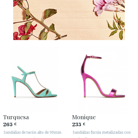
Turquesa
Monique
265
235
€
€
Sandalias de tacón alto de 90mm
Sandalias fucsia metalizadas con