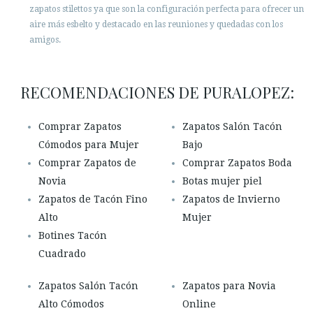
zapatos stilettos ya que son la configuración perfecta para ofrecer un
aire más esbelto y destacado en las reuniones y quedadas con los
amigos.
RECOMENDACIONES DE PURALOPEZ:
Comprar Zapatos
Zapatos Salón Tacón
Cómodos para Mujer
Bajo
Comprar Zapatos de
Comprar Zapatos Boda
Novia
Botas mujer piel
Zapatos de Tacón Fino
Zapatos de Invierno
Alto
Mujer
Botines Tacón
Cuadrado
Zapatos Salón Tacón
Zapatos para Novia
Alto Cómodos
Online