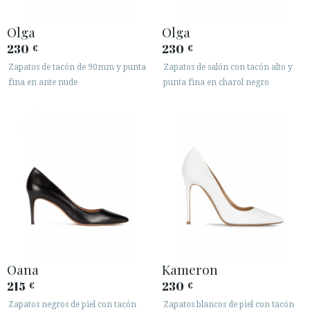
Olga
Olga
230
230
€
€
Zapatos de tacón de 90mm y punta
Zapatos de salón con tacón alto y
fina en ante nude
punta fina en charol negro
Oana
Kameron
215
230
€
€
Zapatos negros de piel con tacón
Zapatos blancos de piel con tacón