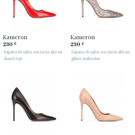
Kameron
Kameron
230
230
€
€
Zapatos de salón con tacón alto en
Zapatos de salón con tacón alto en
charol rojo
glitter multicolor