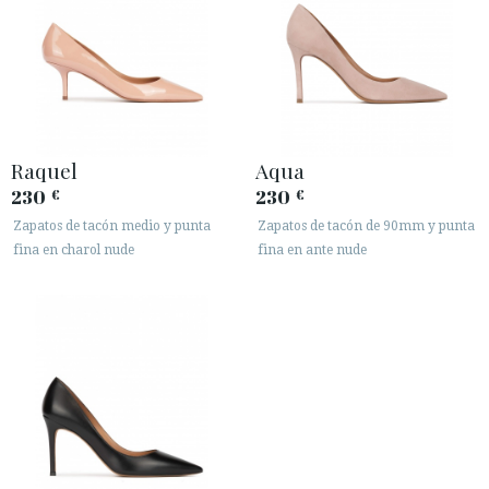
Raquel
Aqua
230
230
€
€
Zapatos de tacón medio y punta
Zapatos de tacón de 90mm y punta
fina en charol nude
fina en ante nude