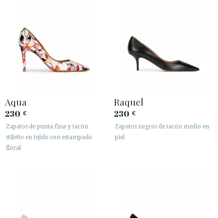
Aqua
Raquel
230
230
€
€
Zapatos de punta fina y tacón
Zapatos negros de tacón medio en
stiletto en tejido con estampado
piel
floral