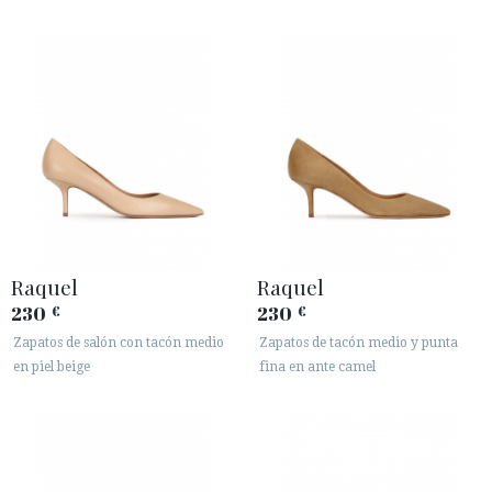
Raquel
Raquel
230
230
€
€
Zapatos de salón con tacón medio
Zapatos de tacón medio y punta
en piel beige
fina en ante camel