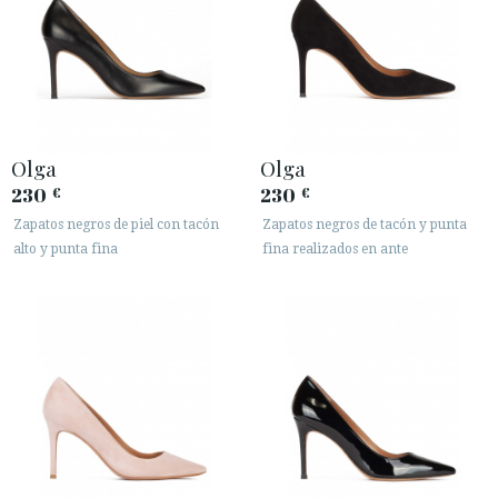
Olga
Olga
230
230
€
€
Zapatos negros de piel con tacón
Zapatos negros de tacón y punta
alto y punta fina
fina realizados en ante