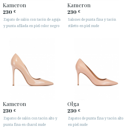
Kameron
Kameron
230
230
€
€
Zapato de salón con tacón de aguja
Salones de punta fina y tacón
y punta afilada en piel color negro
stiletto en piel nude
Kameron
Olga
230
230
€
€
Zapatos de salón con tacón alto y
Zapatos de punta fina y tacón alto
punta fina en charol nude
en piel nude