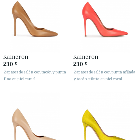
Kameron
Kameron
230
230
€
€
Zapatos de salón con tacón y punta
Zapatos de salón con punta afilada
fina en piel camel
y tacón stiletto en piel coral