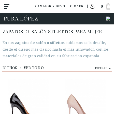
0
CAMBIOS Y DEVOLUCIONES
ZAPATOS DE SALÓN STILETTOS PARA MUJER
En tus
zapatos de salón o stilettos
cuidamos cada detalle,
desde el diseño más clasico hasta el más innovador, con los
materiales de gran calidad en su fabricación española.
ICONOS
/
VER TODO
FILTRAR
Ver todo
Tacón alto
Tacón medio