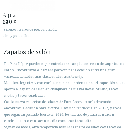
Aqua
230
€
Zapatos negros de piel con tacón
alto y punta fina
Zapatos de salón
En Pura López puedes elegir entre la más amplia selección de
zapatos de
salón
. Encontrarás el calzado perfecto para ocasión entre una gran
variedad desde los más clásicos a los más trendy.
Modelos elegantes y con carácter que no pierden nunca el toque clásico que
aporta el zapato de salón en cualquiera de sus versiones: Stiletto, tacón
medio y tacón cuadrado.
Con la nueva colección de salones de Pura López estarás deseando
encontrar la ocasión para lucirlos. Han sido tendencia en 2018 y parece
que seguirán pisando fuerte en 2020, los salones de punta con tacón
cuadrado tanto con tacón medio como con tacón alto.
Siguen de moda, otra temporada más, los
zapatos de salón con tacón
de