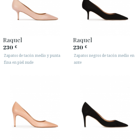
Raquel
Raquel
230
230
€
€
Zapatos de tacón medio y punta
Zapatos negros de tacón medio en
fina en piel nude
ante