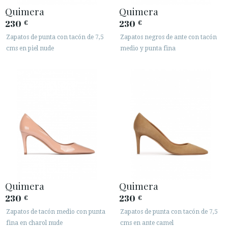
Quimera
Quimera
230
230
€
€
Zapatos de punta con tacón de 7,5
Zapatos negros de ante con tacón
cms en piel nude
medio y punta fina
Quimera
Quimera
230
230
€
€
Zapatos de tacón medio con punta
Zapatos de punta con tacón de 7,5
fina en charol nude
cms en ante camel