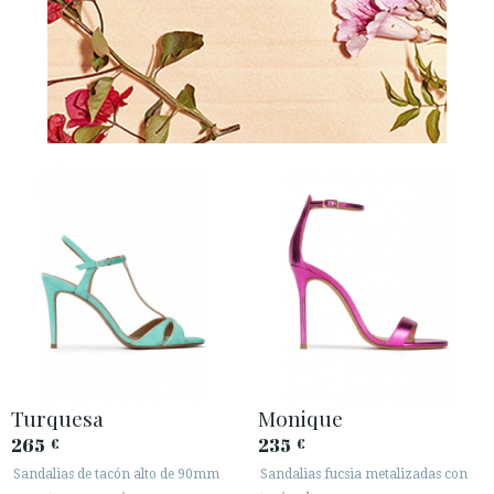
Turquesa
Monique
265
235
€
€
Sandalias de tacón alto de 90mm
Sandalias fucsia metalizadas con