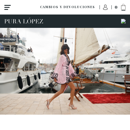
0
CAMBIOS Y DEVOLUCIONES
ACCESO A MI PEDIDO