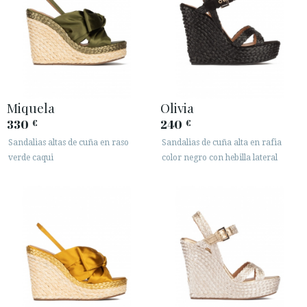
Miquela
Olivia
330
240
€
€
Sandalias altas de cuña en raso
Sandalias de cuña alta en rafia
verde caqui
color negro con hebilla lateral