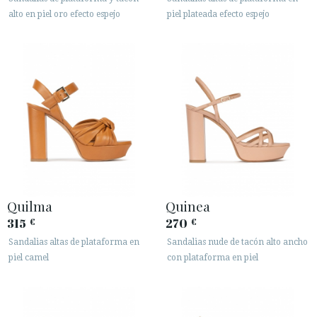
alto en piel oro efecto espejo
piel plateada efecto espejo
Quilma
Quinea
315
270
€
€
Sandalias altas de plataforma en
Sandalias nude de tacón alto ancho
piel camel
con plataforma en piel