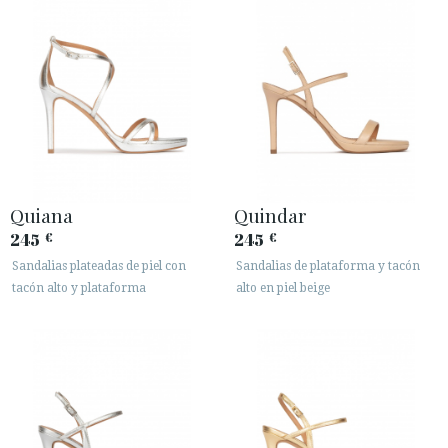
Quiana
Quindar
245
245
€
€
Sandalias plateadas de piel con
Sandalias de plataforma y tacón
tacón alto y plataforma
alto en piel beige