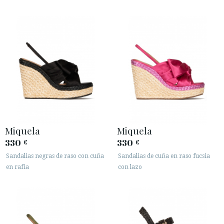
Miquela
Miquela
330
330
€
€
Sandalias negras de raso con cuña
Sandalias de cuña en raso fucsia
en rafia
con lazo