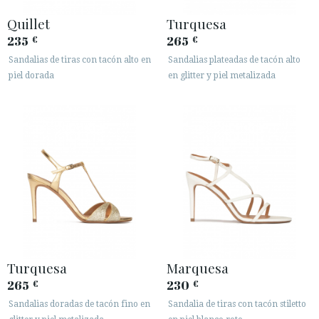
Quillet
Turquesa
235
265
€
€
Sandalias de tiras con tacón alto en
Sandalias plateadas de tacón alto
piel dorada
en glitter y piel metalizada
Turquesa
Marquesa
265
230
€
€
Sandalias doradas de tacón fino en
Sandalia de tiras con tacón stiletto