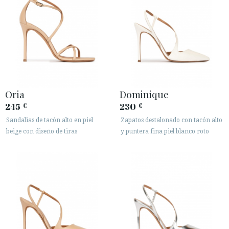
Oria
Dominique
245
230
€
€
Sandalias de tacón alto en piel
Zapatos destalonado con tacón alto
beige con diseño de tiras
y puntera fina piel blanco roto