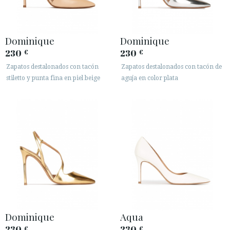
Dominique
Dominique
230
230
€
€
Zapatos destalonados con tacón
Zapatos destalonados con tacón de
stiletto y punta fina en piel beige
aguja en color plata
Dominique
Aqua
230
230
€
€