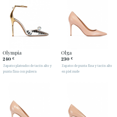
Olympia
Olga
240
230
€
€
Zapatos plateados de tacón alto y
Zapatos de punta fina y tacón alto
punta fina con pulsera
en piel nude