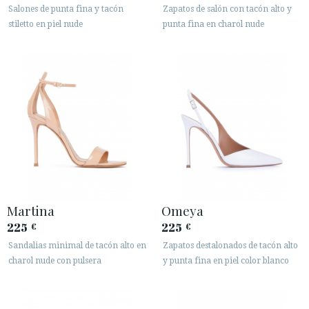
Salones de punta fina y tacón
Zapatos de salón con tacón alto y
stiletto en piel nude
punta fina en charol nude
Martina
Omeya
225
225
€
€
Sandalias minimal de tacón alto en
Zapatos destalonados de tacón alto
charol nude con pulsera
y punta fina en piel color blanco