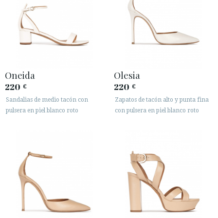
Oneida
Olesia
220
220
€
€
Sandalias de medio tacón con
Zapatos de tacón alto y punta fina
pulsera en piel blanco roto
con pulsera en piel blanco roto