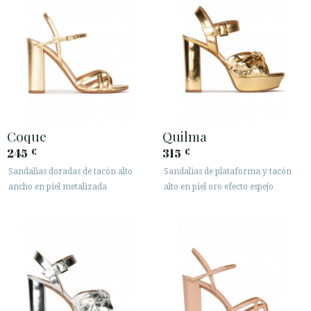
Coque
Quilma
245
315
€
€
Sandalias doradas de tacón alto
Sandalias de plataforma y tacón
ancho en piel metalizada
alto en piel oro efecto espejo