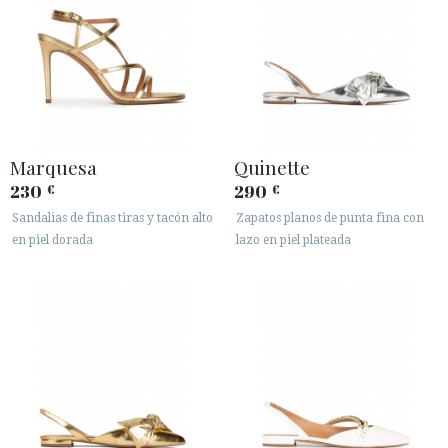
Marquesa
Quinette
230
290
€
€
Sandalias de finas tiras y tacón alto
Zapatos planos de punta fina con
en piel dorada
lazo en piel plateada