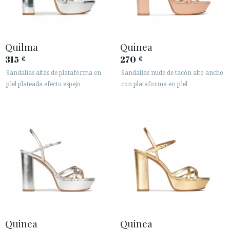
Quilma
Quinea
315
270
€
€
Sandalias altas de plataforma en
Sandalias nude de tacón alto ancho
piel plateada efecto espejo
con plataforma en piel
Quinea
Quinea