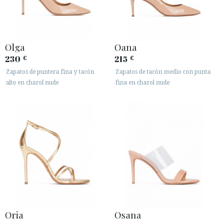
Olga
Oana
230
215
€
€
Zapatos de puntera fina y tacón
Zapatos de tacón medio con punta
alto en charol nude
fina en charol nude
Oria
Osana