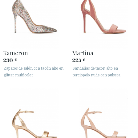
Kameron
Martina
230
225
€
€
Zapatos de salón con tacón alto en
Sandalias de tacón alto en
glitter multicolor
terciopelo nude con pulsera