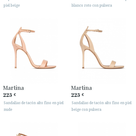
piel beige
blanco roto con pulsera
Martina
Martina
225
225
€
€
Sandalias de tacón alto fino en piel
Sandalias de tacón alto fino en piel
nude
beige con pulsera