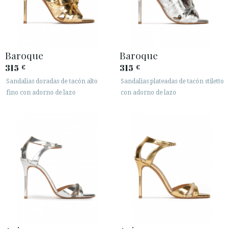
Baroque
Baroque
315
315
€
€
Sandalias doradas de tacón alto
Sandalias plateadas de tacón stiletto
fino con adorno de lazo
con adorno de lazo