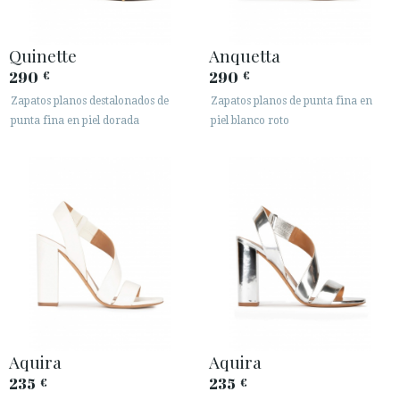
Quinette
Anquetta
290
290
€
€
Zapatos planos destalonados de
Zapatos planos de punta fina en
punta fina en piel dorada
piel blanco roto
Aquira
Aquira
235
235
€
€