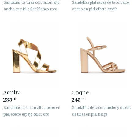
Sandalias de tiras con tacón alto
Sandalias plateadas de tacón alto
ancho en piel color blanco roto
ancho en piel efecto espejo
Aquira
Coque
235
245
€
€
Sandalias de tacón alto ancho en
Sandalias de tacón ancho y diseño
piel efecto espejo color oro
de tiras en piel beige