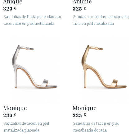
Anique
Anique
325
325
€
€
Sandalias de fiesta plateadas con
Sandalias doradas de tacón alto
tacón alto en piel metalizada
fino en piel metalizada
Monique
Monique
235
235
€
€
Sandalias de tacón en piel
Sandalias de tacón en piel
metalizada plateada
metalizada dorada