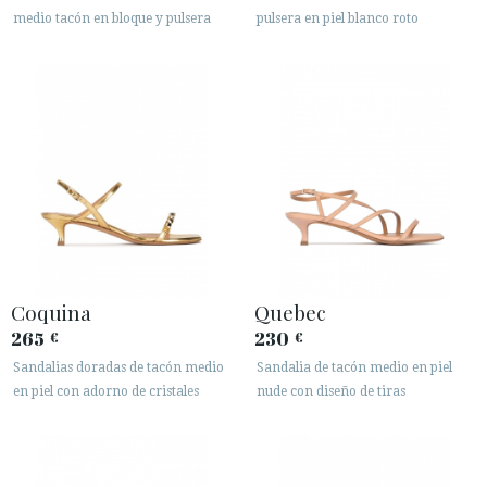
medio tacón en bloque y pulsera
pulsera en piel blanco roto
Coquina
Quebec
265
230
€
€
Sandalias doradas de tacón medio
Sandalia de tacón medio en piel
en piel con adorno de cristales
nude con diseño de tiras