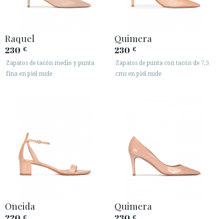
Raquel
Quimera
230
230
€
€
Zapatos de tacón medio y punta
Zapatos de punta con tacón de 7,5
fina en piel nude
cms en piel nude
Oneida
Quimera
220
230
€
€