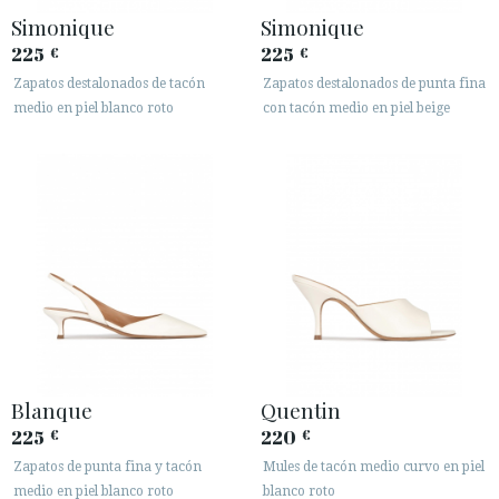
Simonique
Simonique
225
225
€
€
Zapatos destalonados de tacón
Zapatos destalonados de punta fina
medio en piel blanco roto
con tacón medio en piel beige
Blanque
Quentin
225
220
€
€
Zapatos de punta fina y tacón
Mules de tacón medio curvo en piel
medio en piel blanco roto
blanco roto