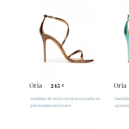
Oria
Oria
245
€
Sandalias de tacón con tiras cruzadas en
Sandalia
piel metalizada bronce
aguama