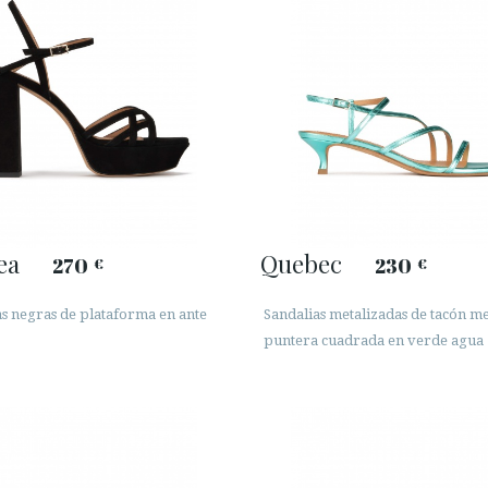
ea
Quebec
270
230
€
€
as negras de plataforma en ante
Sandalias metalizadas de tacón m
puntera cuadrada en verde agua