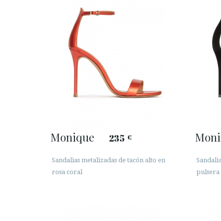
Monique
Moni
235
€
Sandalias metalizadas de tacón alto en
Sandalia
rosa coral
pulsera 