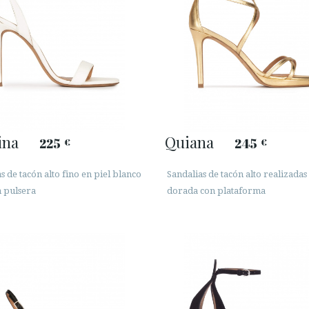
ina
Quiana
225
245
€
€
s de tacón alto fino en piel blanco
Sandalias de tacón alto realizadas
n pulsera
dorada con plataforma