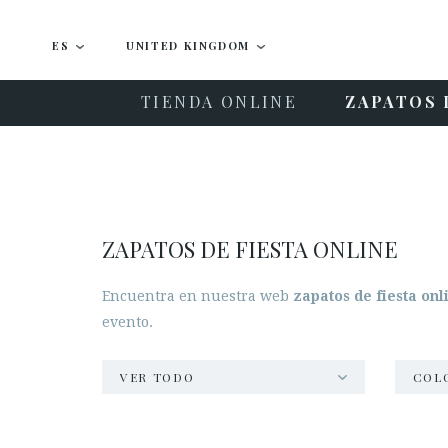
ES
UNITED KINGDOM
TIENDA ONLINE
ZAPATOS 
ZAPATOS DE FIESTA ONLINE
Encuentra en nuestra web
zapatos de fiesta onl
evento.
VER TODO
COL