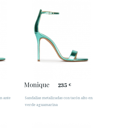
Monique
235
€
n ante
Sandalias metalizadas con tacón alto en
verde aguamarina