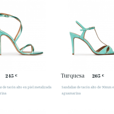
Turquesa
245
265
€
€
s de tacón alto en piel metalizada
Sandalias de tacón alto de 90mm e
rina
aguamarina