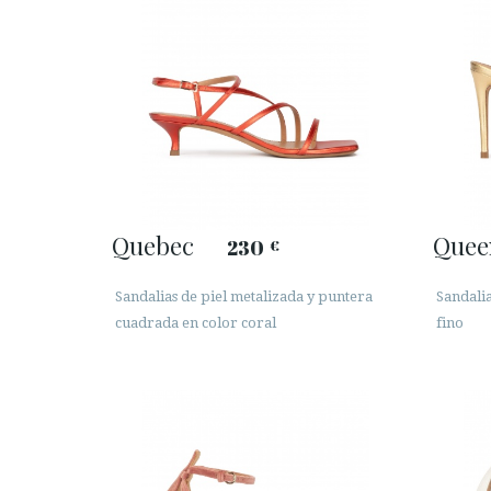
Quebec
Quee
230
€
Sandalias de piel metalizada y puntera
Sandalia
cuadrada en color coral
fino