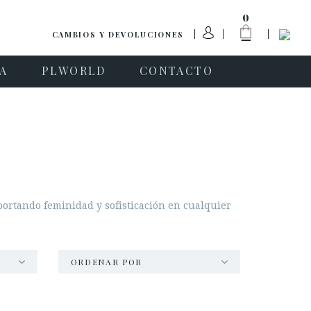
0
CAMBIOS Y DEVOLUCIONES
IA
PLWORLD
CONTACTO
portando feminidad y sofisticación en cualquier
ORDENAR POR