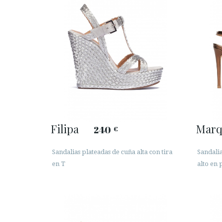
Filipa
Marq
240
€
Sandalias plateadas de cuña alta con tira
Sandalia
en T
alto en 