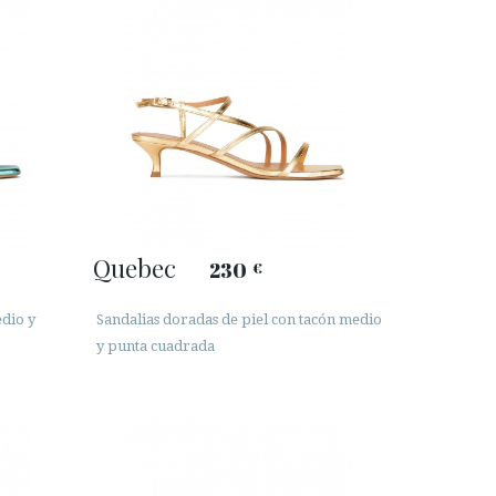
Quebec
230
€
edio y
Sandalias doradas de piel con tacón medio
y punta cuadrada