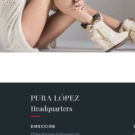
Headquarters
DIRECCIÓN
Elche Parque Empresarial