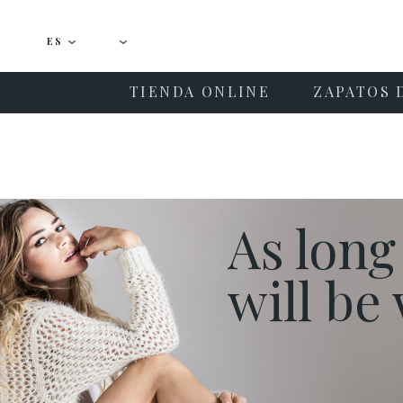
ES
TIENDA ONLINE
ZAPATOS 
As long
will b