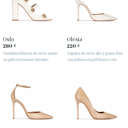
Oslo
Olesia
280
220
€
€
Sandalias blancas de tacón ancho
Zapatos de tacón alto y punta fina
en piel con botones dorados
con pulsera en piel blanco roto