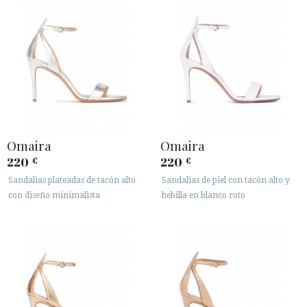
Omaira
Omaira
220
220
€
€
Sandalias plateadas de tacón alto
Sandalias de piel con tacón alto y
con diseño minimalista
hebilla en blanco roto