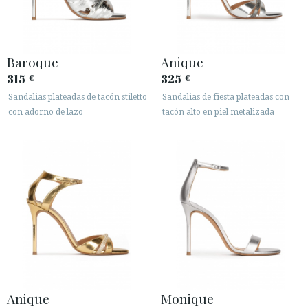
Baroque
Anique
315
325
€
€
Sandalias plateadas de tacón stiletto
Sandalias de fiesta plateadas con
con adorno de lazo
tacón alto en piel metalizada
Anique
Monique