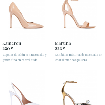
Kameron
Martina
230
225
€
€
Zapatos de salón con tacón alto y
Sandalias minimal de tacón alto en
punta fina en charol nude
charol nude con pulsera