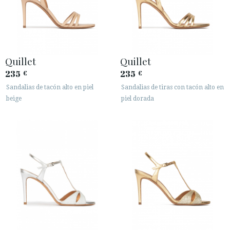
Quillet
Quillet
235
235
€
€
Sandalias de tacón alto en piel
Sandalias de tiras con tacón alto en
beige
piel dorada