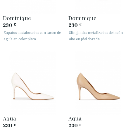
Dominique
Dominique
230
230
€
€
Zapatos destalonados con tacón de
Slingbacks metalizados de tacón
aguja en color plata
alto en piel dorada
Aqua
Aqua
230
230
€
€