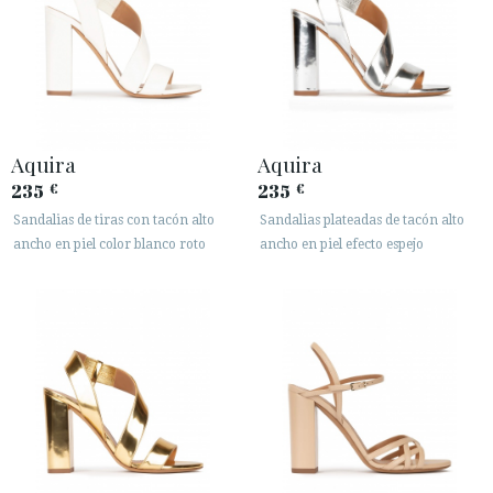
Aquira
Aquira
235
235
€
€
Sandalias de tiras con tacón alto
Sandalias plateadas de tacón alto
ancho en piel color blanco roto
ancho en piel efecto espejo