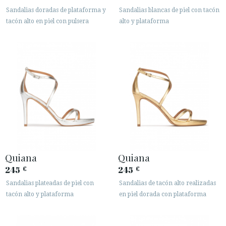
Sandalias doradas de plataforma y
Sandalias blancas de piel con tacón
tacón alto en piel con pulsera
alto y plataforma
Quiana
Quiana
245
245
€
€
Sandalias plateadas de piel con
Sandalias de tacón alto realizadas
tacón alto y plataforma
en piel dorada con plataforma