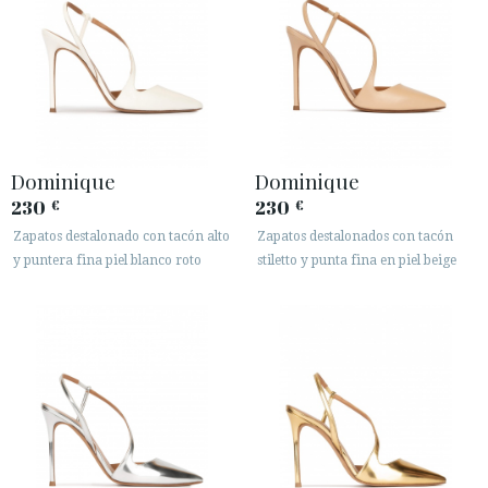
Dominique
Dominique
230
230
€
€
Zapatos destalonado con tacón alto
Zapatos destalonados con tacón
y puntera fina piel blanco roto
stiletto y punta fina en piel beige