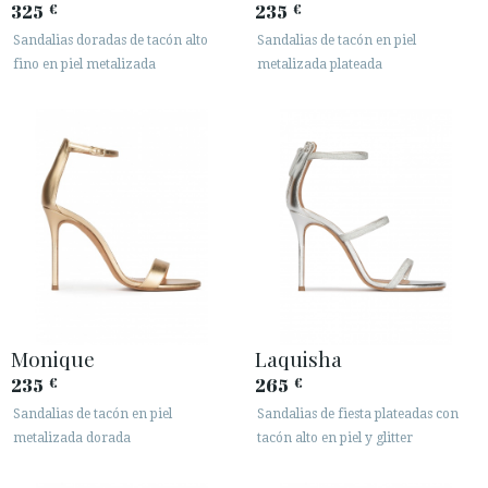
325
235
€
€
Sandalias doradas de tacón alto
Sandalias de tacón en piel
fino en piel metalizada
metalizada plateada
Monique
Laquisha
235
265
€
€
Sandalias de tacón en piel
Sandalias de fiesta plateadas con
metalizada dorada
tacón alto en piel y glitter