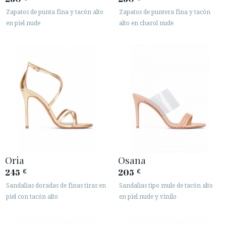
Zapatos de punta fina y tacón alto
Zapatos de puntera fina y tacón
en piel nude
alto en charol nude
Oria
Osana
245
205
€
€
Sandalias doradas de finas tiras en
Sandalias tipo mule de tacón alto
piel con tacón alto
en piel nude y vinilo