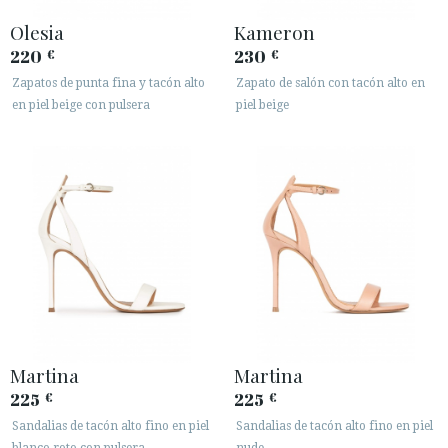
Olesia
Kameron
220
230
€
€
Zapatos de punta fina y tacón alto
Zapato de salón con tacón alto en
en piel beige con pulsera
piel beige
Martina
Martina
225
225
€
€
Sandalias de tacón alto fino en piel
Sandalias de tacón alto fino en piel