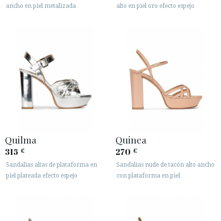
ancho en piel metalizada
alto en piel oro efecto espejo
Quilma
Quinea
315
270
€
€
Sandalias altas de plataforma en
Sandalias nude de tacón alto ancho
piel plateada efecto espejo
con plataforma en piel