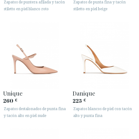
Zapatos de puntera afilada y tacón
Zapatos de punta fina y tacón
stiletto en piel blanco roto
stiletto en piel beige
Unique
Danique
260
225
€
€
Zapatos destalonados de punta fina
Zapatos blancos de piel con tacón
y tacón alto en piel nude
alto y punta fina