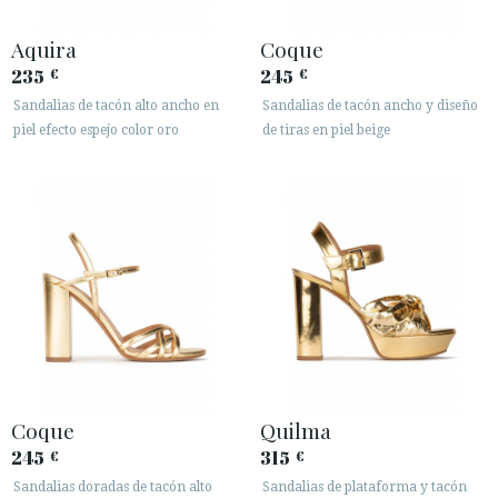
Aquira
Coque
235
245
€
€
Sandalias de tacón alto ancho en
Sandalias de tacón ancho y diseño
piel efecto espejo color oro
de tiras en piel beige
Coque
Quilma
245
315
€
€
Sandalias doradas de tacón alto
Sandalias de plataforma y tacón