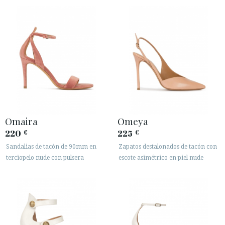
Omaira
Omeya
220
225
€
€
Sandalias de tacón de 90mm en
Zapatos destalonados de tacón con
terciopelo nude con pulsera
escote asimétrico en piel nude