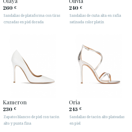
Olaya
Olivia
260
240
€
€
Sandalias de plataforma con tiras
Sandalias de cuña alta en rafia
cruzadas en piel dorada
satinada color platín
Kameron
Oria
230
245
€
€
Zapatos blancos de piel con tacón
Sandalias de tacón alto plateadas
alto y punta fina
en piel