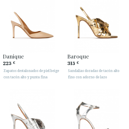
Danique
Baroque
225
315
€
€
Zapatos destalonados de piel beige
Sandalias doradas de tacón alto
con tacón alto y punta fina
fino con adorno de lazo