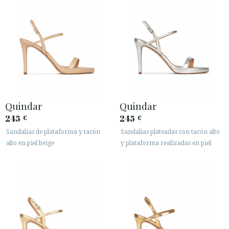
Quindar
Quindar
245
245
€
€
Sandalias de plataforma y tacón
Sandalias plateadas con tacón alto
alto en piel beige
y plataforma realizadas en piel