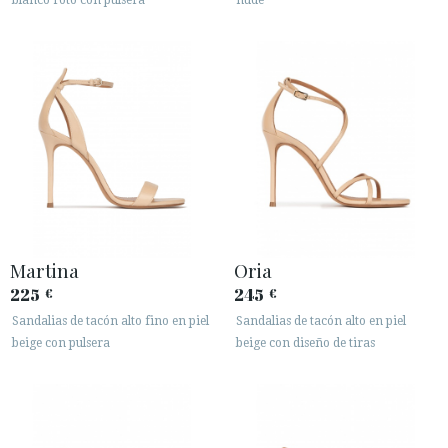
blanco roto con pulsera
nude
Martina
Oria
225
245
€
€
Sandalias de tacón alto fino en piel
Sandalias de tacón alto en piel
beige con pulsera
beige con diseño de tiras