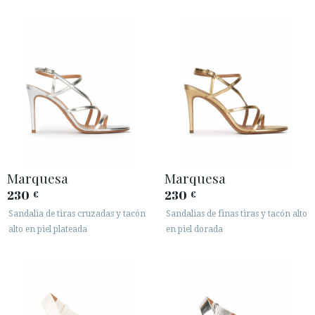
Marquesa
Marquesa
230
230
€
€
Sandalia de tiras cruzadas y tacón
Sandalias de finas tiras y tacón alto
alto en piel plateada
en piel dorada