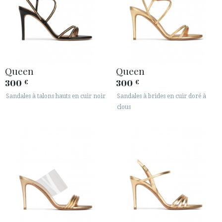
Queen
Queen
300
300
€
€
Sandales à talons hauts en cuir noir
Sandales à brides en cuir doré à
clous