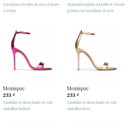
Escarpins à brides en noir et blanc
Chaussures plates à brides et à bouts
à n?uds
pointus en tissu blanc et noir
Monique
Monique
235
235
€
€
Sandales à talons hauts en cuir
Sandales à talons hauts en cuir
métallisé fuchsia
métallisé doré