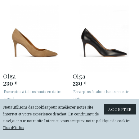
Olga
Olga
230
230
€
€
Escarpins à talons hauts en daim
Escarpins à talons hauts en cuir
camel
noir
Nous utilisons des cookies pour améliorer notre site
ACCEPTER
internet et votre expérience d\'achat. En continuant de
naviguer sur notre site Internet, vous acceptez notre politique de cookies.
Plus d\'infos