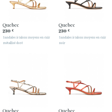
Quebec
Quebec
230
230
€
€
Sandales à talons moyens en cuir
Sandales à talons moyens en cuir
métallisé doré
noir
Quebec
Quebec