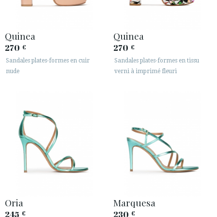
Quinea
Quinea
270
270
€
€
Sandales plates-formes en cuir
Sandales plates-formes en tissu
nude
verni à imprimé fleuri
Oria
Marquesa
245
230
€
€