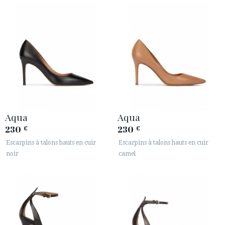
Aqua
Aqua
230
230
€
€
Escarpins à talons hauts en cuir
Escarpins à talons hauts en cuir
noir
camel