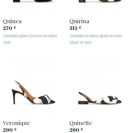
Quinea
Quirina
270
315
€
€
Sandales plates-formes en daim
Sandales à talons épais en tissu
noir
blanc et noir
Veronique
Quinette
290
290
€
€