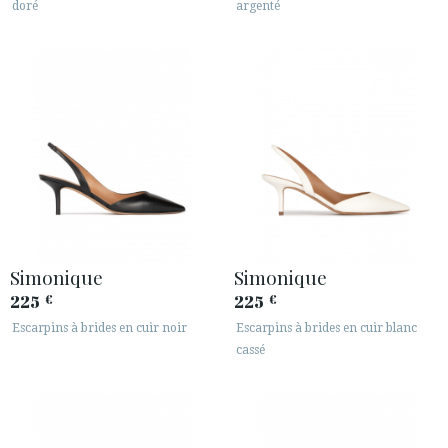
doré
argenté
Simonique
Simonique
225
225
€
€
Escarpins à brides en cuir noir
Escarpins à brides en cuir blanc
cassé