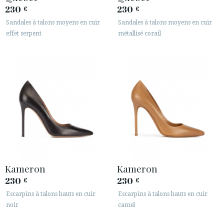
230
230
€
€
Sandales à talons moyens en cuir
Sandales à talons moyens en cuir
effet serpent
métallisé corail
Kameron
Kameron
230
230
€
€
Escarpins à talons hauts en cuir
Escarpins à talons hauts en cuir
noir
camel