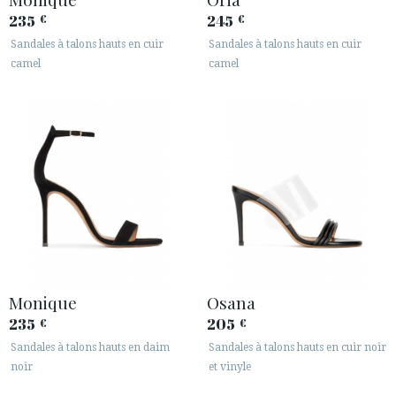
235
245
€
€
Sandales à talons hauts en cuir
Sandales à talons hauts en cuir
camel
camel
Monique
Osana
235
205
€
€
Sandales à talons hauts en daim
Sandales à talons hauts en cuir noir
noir
et vinyle