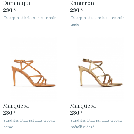
Dominique
Kameron
230
230
€
€
Escarpins à brides en cuir noir
Escarpins à talons hauts en cuir
nude
Marquesa
Marquesa
230
230
€
€
Sandales à talons hauts en cuir
Sandales à talons hauts en cuir
camel
métallisé doré