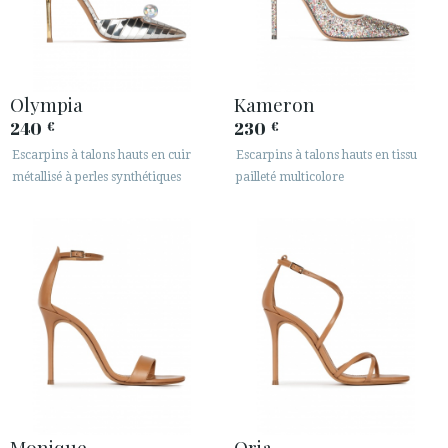
Olympia
Kameron
240
230
€
€
Escarpins à talons hauts en cuir
Escarpins à talons hauts en tissu
métallisé à perles synthétiques
pailleté multicolore
Monique
Oria