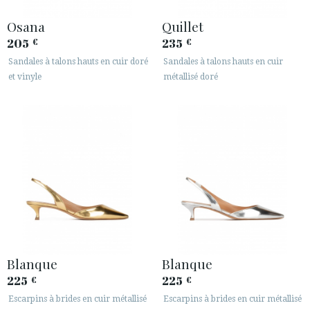
Osana
Quillet
205
235
€
€
Sandales à talons hauts en cuir doré
Sandales à talons hauts en cuir
et vinyle
métallisé doré
Blanque
Blanque
225
225
€
€
Escarpins à brides en cuir métallisé
Escarpins à brides en cuir métallisé