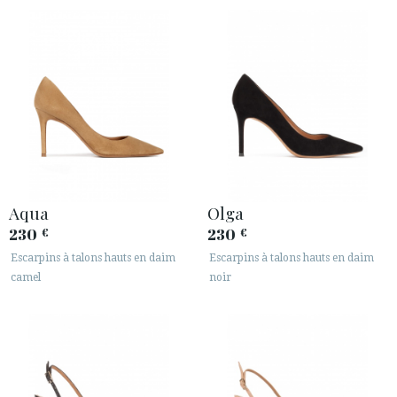
Aqua
Olga
230
230
€
€
Escarpins à talons hauts en daim
Escarpins à talons hauts en daim
camel
noir