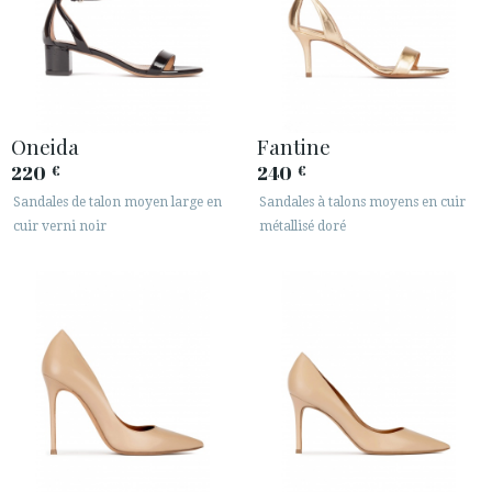
Oneida
Fantine
220
240
€
€
Sandales de talon moyen large en
Sandales à talons moyens en cuir
cuir verni noir
métallisé doré