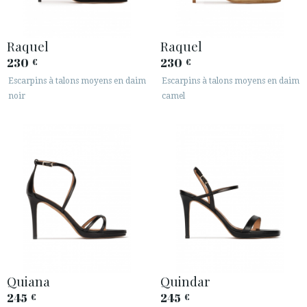
Raquel
Raquel
230
230
€
€
Escarpins à talons moyens en daim
Escarpins à talons moyens en daim
noir
camel
Quiana
Quindar
245
245
€
€