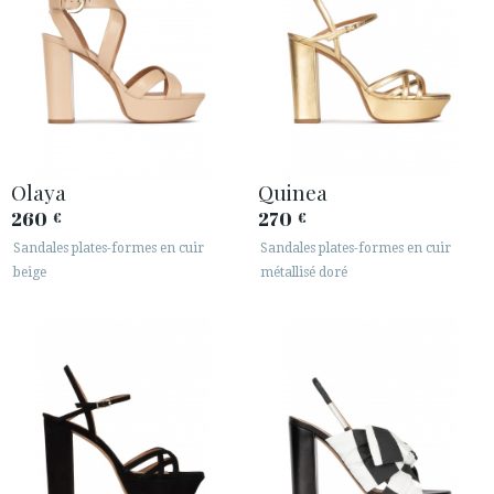
Olaya
Quinea
260
270
€
€
Sandales plates-formes en cuir
Sandales plates-formes en cuir
beige
métallisé doré