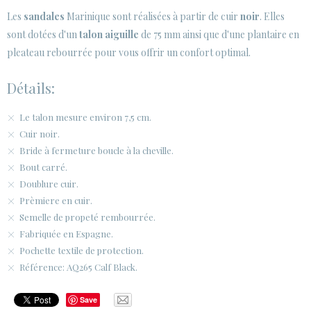
Les
sandales
Marinique sont réalisées à partir de cuir
noir
. Elles
sont dotées d'un
talon aiguille
de 75 mm ainsi que d'une plantaire en
pleateau rebourrée pour vous offrir un confort optimal.
Détails:
Le talon mesure environ 7,5 cm.
Cuir noir.
Bride à fermeture boucle à la cheville.
Bout carré.
Doublure cuir.
Prèmiere en cuir.
Semelle de propeté rembourrée.
Fabriquée en Espagne.
Pochette textile de protection.
Référence: AQ265 Calf Black.
Save