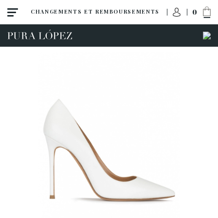
0
CHANGEMENTS ET REMBOURSEMENTS
Tout
Talon haut
Talon moyen