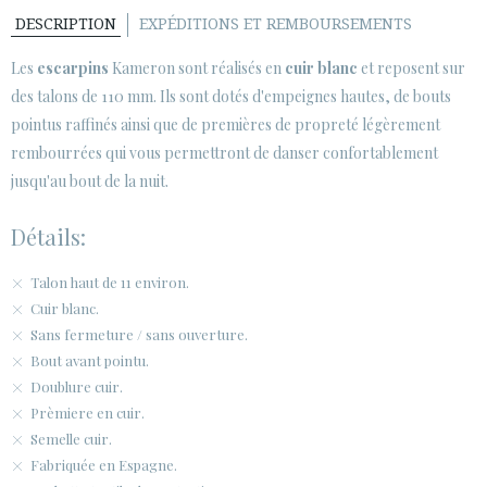
SECURE WEB SSL CERTIFICATE
© 2026 PURA LOPEZ
DESCRIPTION
EXPÉDITIONS ET REMBOURSEMENTS
Les
escarpins
Kameron sont réalisés en
cuir blanc
et reposent sur
des talons de 110 mm. Ils sont dotés d'empeignes hautes, de bouts
pointus raffinés ainsi que de premières de propreté légèrement
rembourrées qui vous permettront de danser confortablement
jusqu'au bout de la nuit.
Détails:
Talon haut de 11 environ.
Cuir blanc.
Sans fermeture / sans ouverture.
Bout avant pointu.
Doublure cuir.
Prèmiere en cuir.
Semelle cuir.
Fabriquée en Espagne.