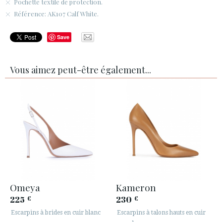
Pochette textile de protection.
Référence: AK107 Calf White.
Save
Vous aimez peut-être également...
Omeya
Kameron
225
230
€
€
Escarpins à brides en cuir blanc
Escarpins à talons hauts en cuir