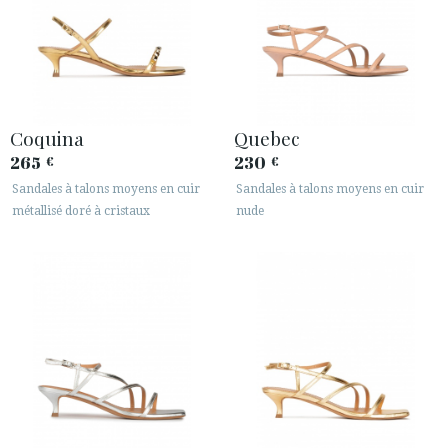
Coquina
Quebec
265
230
€
€
Sandales à talons moyens en cuir
Sandales à talons moyens en cuir
métallisé doré à cristaux
nude