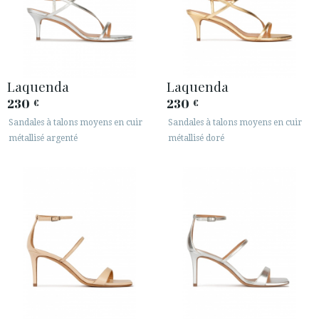
Laquenda
Laquenda
230
230
€
€
Sandales à talons moyens en cuir
Sandales à talons moyens en cuir
métallisé argenté
métallisé doré