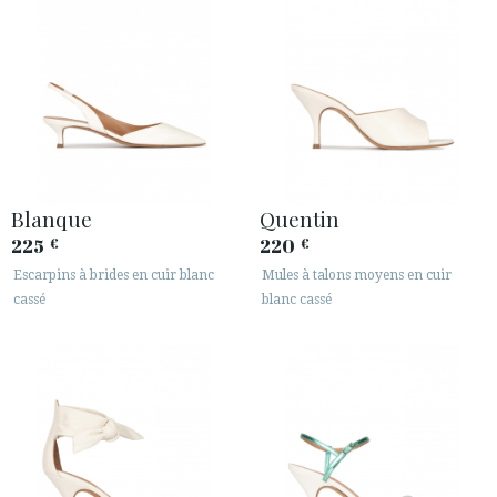
Blanque
Quentin
225
220
€
€
Escarpins à brides en cuir blanc
Mules à talons moyens en cuir
cassé
blanc cassé