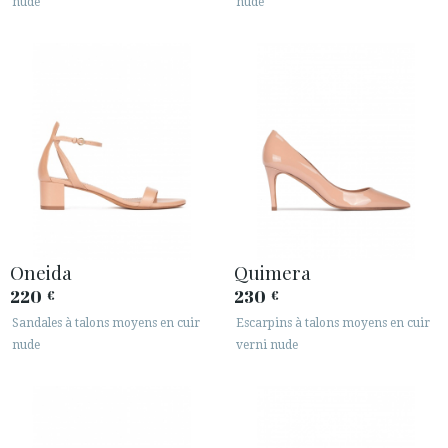
nude
nude
Oneida
Quimera
220
230
€
€
Sandales à talons moyens en cuir
Escarpins à talons moyens en cuir
nude
verni nude