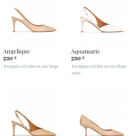
Angelique
Aquamarie
230
230
€
€
Escarpins à brides en cuir beige
Escarpins à brides en cuir blanc
cassé