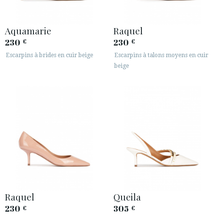
Aquamarie
Raquel
230
230
€
€
Escarpins à brides en cuir beige
Escarpins à talons moyens en cuir
beige
Raquel
Queila
230
305
€
€