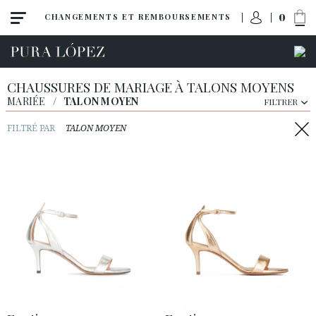
0
CHANGEMENTS ET REMBOURSEMENTS
CHAUSSURES DE MARIAGE À TALONS MOYENS
MARIÉE
/
TALON MOYEN
FILTRER
FILTRÉ PAR
TALON MOYEN
Toutes
Escarpins
Sandales
Talon haut
Talon moyen