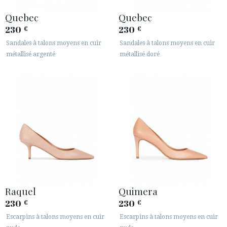
Quebec
Quebec
230
230
€
€
Sandales à talons moyens en cuir
Sandales à talons moyens en cuir
métallisé argenté
métallisé doré
Raquel
Quimera
230
230
€
€
Escarpins à talons moyens en cuir
Escarpins à talons moyens en cuir