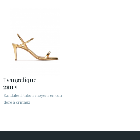
Evangelique
280
€
Sandales à talons moyens en cuir
doré à cristaux