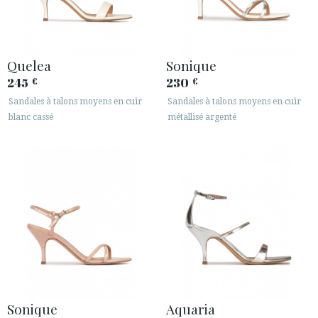
Quelea
Sonique
245
230
€
€
Sandales à talons moyens en cuir
Sandales à talons moyens en cuir
blanc cassé
métallisé argenté
Sonique
Aquaria