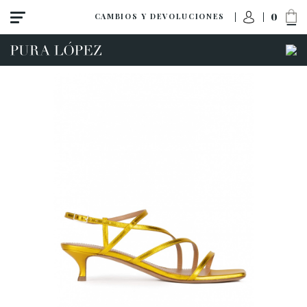
0
CAMBIOS Y DEVOLUCIONES
ACCESO A MI PEDIDO