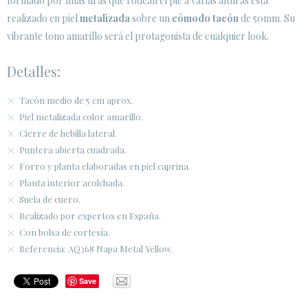
formado por finas tiras que rodean el pie a varias alturas está
realizado en piel
metalizada
sobre un
cómodo tacón
de 50mm. Su
vibrante tono amarillo será el protagonista de cualquier look.
Detalles:
Tacón medio de 5 cm aprox.
Piel metalizada color amarillo.
Cierre de hebilla lateral.
Puntera abierta cuadrada.
Forro y planta elaboradas en piel caprina.
Planta interior acolchada.
Suela de cuero.
Realizado por expertos en España.
Con bolsa de cortesía.
Referencia: AQ368 Napa Metal Yellow.
Save