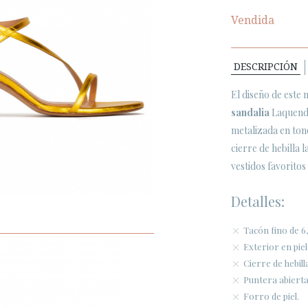
Vendida
DESCRIPCIÓN
El diseño de este 
sandalia
Laquenda
metalizada en to
cierre de hebilla 
vestidos favoritos
Detalles:
Tacón fino de 6
Exterior en piel
Cierre de hebilla
Puntera abiert
Forro de piel.