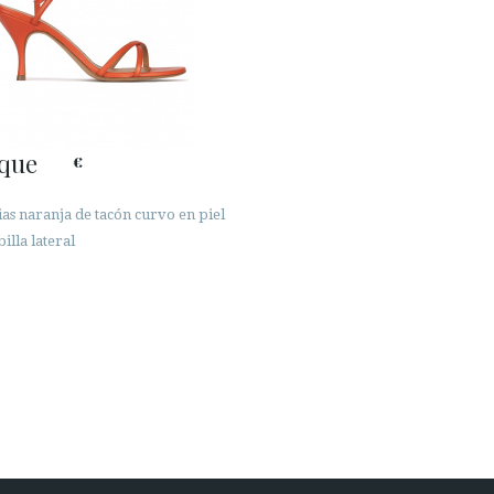
que
€
ias naranja de tacón curvo en piel
illa lateral