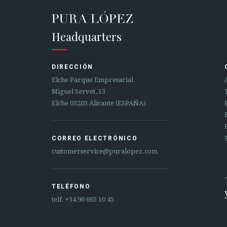
Headquarters
DIRECCIÓN
Elche Parque Empresarial
Miguel Servet, 13
Elche 03203 Alicante (ESPAÑA)
CORREO ELECTRÓNICO
customerservice@puralopez.com
TELÉFONO
telf.
+34 96 665 10 45