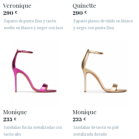
Veronique
Quinette
290
290
€
€
Zapatos de punta fina y tacón
Zapatos planos de tejido en blanco
medio en blanco y negro con lazo
y negro con punta fina
Monique
Monique
235
235
€
€
Sandalias fucsia metalizadas con
Sandalias de tacón en piel
tacón alto
metalizada dorada