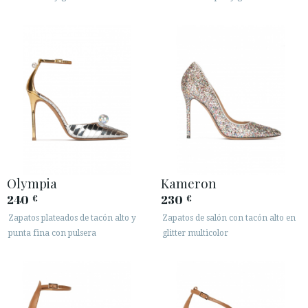
Olympia
Kameron
240
230
€
€
Zapatos plateados de tacón alto y
Zapatos de salón con tacón alto en
punta fina con pulsera
glitter multicolor