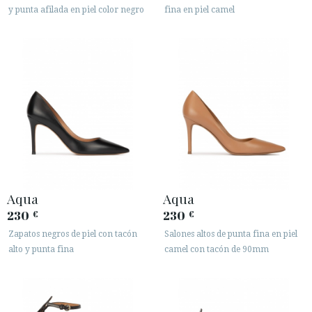
y punta afilada en piel color negro
fina en piel camel
Aqua
Aqua
230
230
€
€
Zapatos negros de piel con tacón
Salones altos de punta fina en piel
alto y punta fina
camel con tacón de 90mm