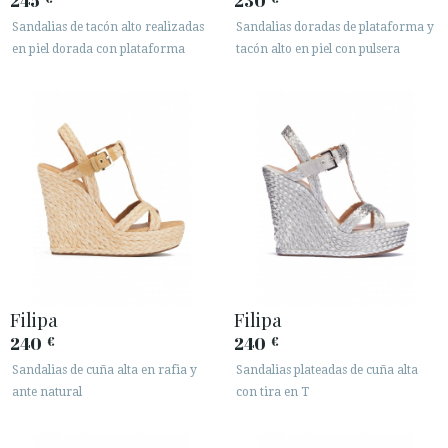
245
230
Sandalias de tacón alto realizadas
Sandalias doradas de plataforma y
en piel dorada con plataforma
tacón alto en piel con pulsera
Filipa
Filipa
240
240
€
€
Sandalias de cuña alta en rafia y
Sandalias plateadas de cuña alta
ante natural
con tira en T