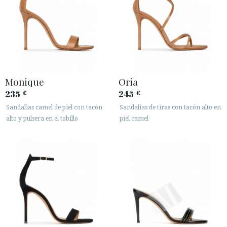
Monique
Oria
235
245
€
€
Sandalias camel de piel con tacón
Sandalias de tiras con tacón alto en
alto y pulsera en el tobillo
piel camel