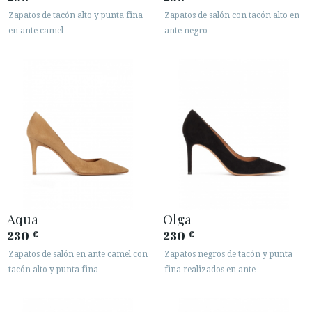
Zapatos de tacón alto y punta fina
Zapatos de salón con tacón alto en
en ante camel
ante negro
Aqua
Olga
230
230
€
€
Zapatos de salón en ante camel con
Zapatos negros de tacón y punta
tacón alto y punta fina
fina realizados en ante