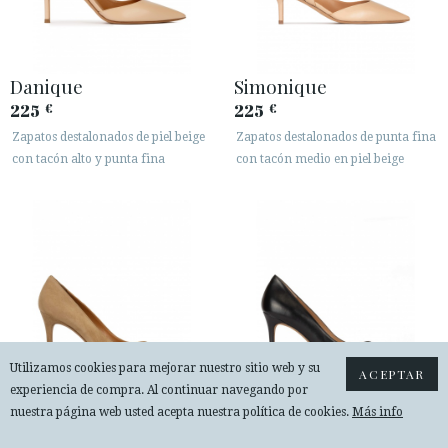
Danique
Simonique
225
225
€
€
Zapatos destalonados de piel beige
Zapatos destalonados de punta fina
con tacón alto y punta fina
con tacón medio en piel beige
Utilizamos cookies para mejorar nuestro sitio web y su
ACEPTAR
experiencia de compra. Al continuar navegando por
nuestra página web usted acepta nuestra política de cookies.
Más info
Olga
Olga