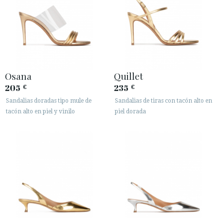
Osana
Quillet
205
235
€
€
Sandalias doradas tipo mule de
Sandalias de tiras con tacón alto en
tacón alto en piel y vinilo
piel dorada