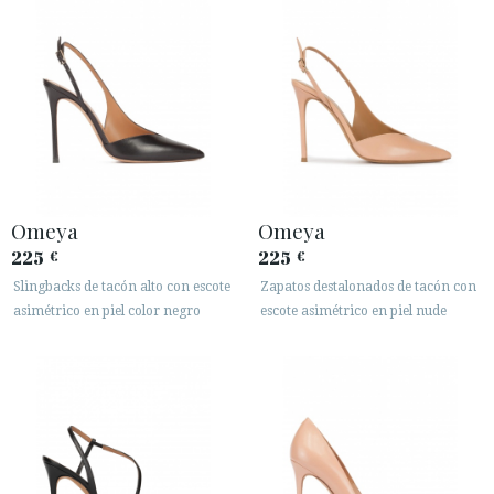
Omeya
Omeya
225
225
€
€
Slingbacks de tacón alto con escote
Zapatos destalonados de tacón con
asimétrico en piel color negro
escote asimétrico en piel nude