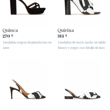
Quinea
Quirina
270
315
€
€
Sandalias negras de plataforma en
Sandalias de tacón ancho en tejido
ante
blanco y negro con detalle de lazo