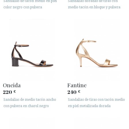
Sandalias de tacón medio en piel
Sandalias doradas de tiras con
color negro con pulsera
medio tacón en bloque y pulsera
Oneida
Fantine
220
240
€
€
Sandalias de medio tacón ancho
Sandalias de tiras con tacón medio
con pulsera en charol negro
en piel metalizada dorada