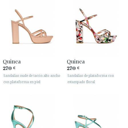
Quinea
Quinea
270
270
€
€
Sandalias nude de tacón alto ancho
Sandalias de plataforma con
con plataforma en piel
estampado floral