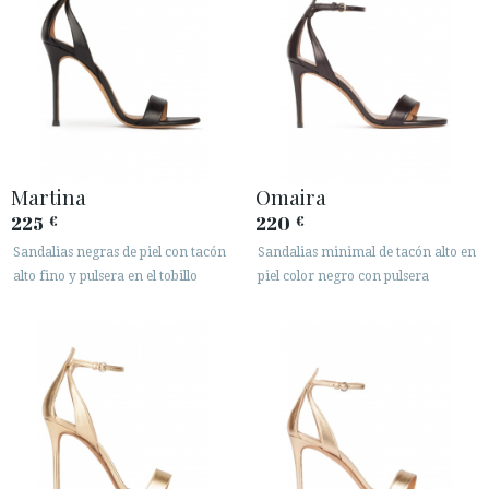
Martina
Omaira
225
220
€
€
Sandalias negras de piel con tacón
Sandalias minimal de tacón alto en
alto fino y pulsera en el tobillo
piel color negro con pulsera