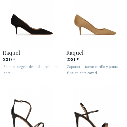
Raquel
Raquel
230
230
€
€
Zapatos negros de tacón medio en
Zapatos de tacón medio y punta
ante
fina en ante camel