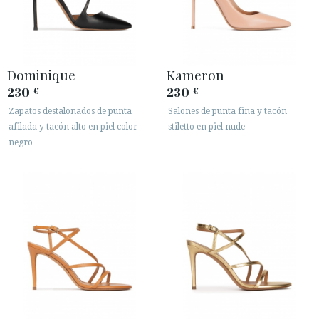
Dominique
Kameron
230
230
€
€
Zapatos destalonados de punta
Salones de punta fina y tacón
afilada y tacón alto en piel color
stiletto en piel nude
negro