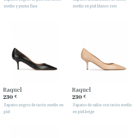
medio y punta fina
medio en piel blanco roto
Raquel
Raquel
230
230
€
€
Zapatos negros de tacón medio en
Zapatos de salón con tacón medio
piel
en piel beige