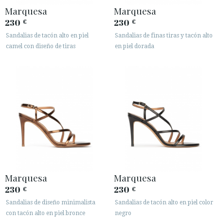
Marquesa
Marquesa
230
230
€
€
Sandalias de tacón alto en piel
Sandalias de finas tiras y tacón alto
camel con diseño de tiras
en piel dorada
Marquesa
Marquesa
230
230
€
€
Sandalias de diseño minimalista
Sandalias de tacón alto en piel color
con tacón alto en piel bronce
negro