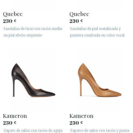
Quebec
Quebec
230
230
€
€
Sandalias de tiras con tacón medio
Sandalias de piel metalizada y
en piel efecto serpiente
puntera cuadrada en color coral
Kameron
Kameron
230
230
€
€
Zapato de salón con tacón de aguja
Zapatos de salón con tacón y punta