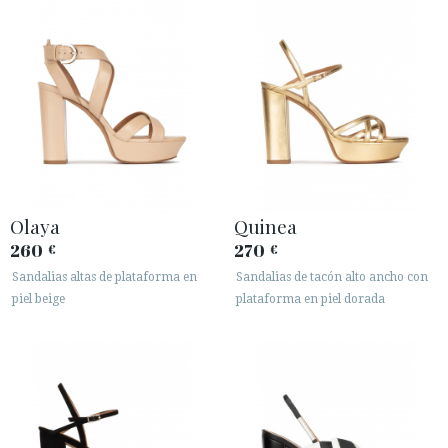
Olaya
Quinea
260
270
€
€
Sandalias altas de plataforma en
Sandalias de tacón alto ancho con
piel beige
plataforma en piel dorada