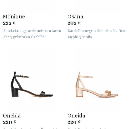
Monique
Osana
235
205
€
€
Sandalias negras de ante con tacón
Sandalias negras de tacón alto fino
alto y pulsera en el tobillo
en piel y vinilo
Oneida
Oneida
220
220
€
€