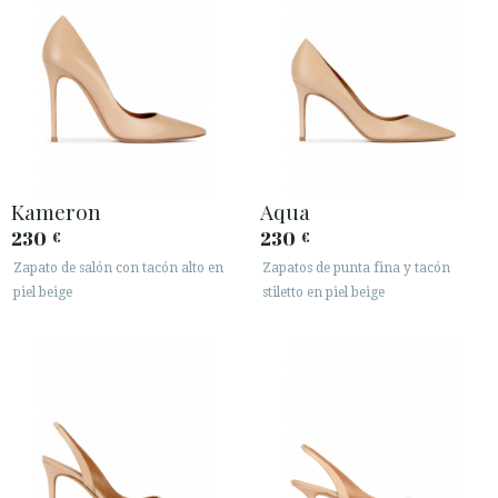
Kameron
Aqua
230
230
€
€
Zapato de salón con tacón alto en
Zapatos de punta fina y tacón
piel beige
stiletto en piel beige