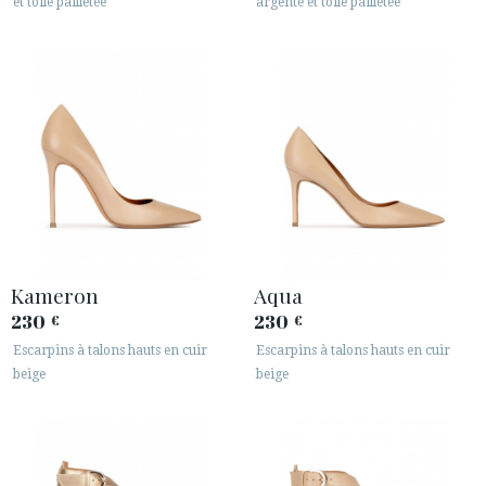
et toile pailletée
argenté et toile pailletée
Kameron
Aqua
230
230
€
€
Escarpins à talons hauts en cuir
Escarpins à talons hauts en cuir
beige
beige