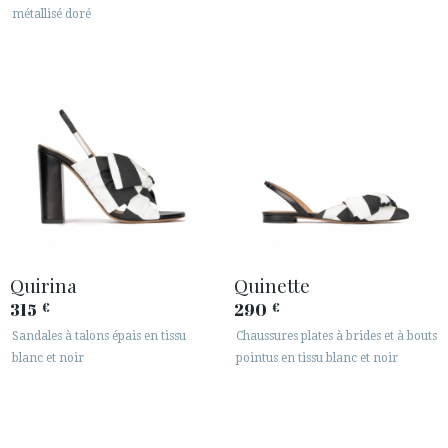
métallisé doré
Quirina
Quinette
315
290
€
€
Sandales à talons épais en tissu
Chaussures plates à brides et à bouts
blanc et noir
pointus en tissu blanc et noir