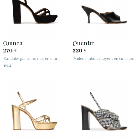
Quinea
Quentin
270
220
€
€
Sandales plates-formes en daim
Mules à talons moyens en cuir noir
noir