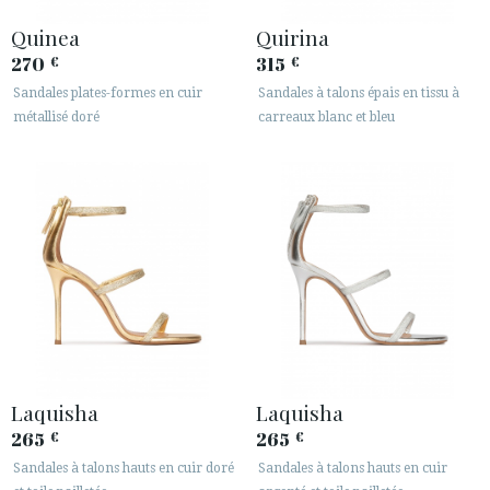
Quinea
Quirina
270
315
€
€
Sandales plates-formes en cuir
Sandales à talons épais en tissu à
métallisé doré
carreaux blanc et bleu
Laquisha
Laquisha
265
265
€
€
Sandales à talons hauts en cuir doré
Sandales à talons hauts en cuir