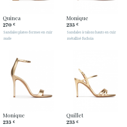
Quinea
Monique
270
235
€
€
Sandales plates-formes en cuir
Sandales à talons hauts en cuir
nude
métallisé fuchsia
Monique
Quillet
235
235
€
€