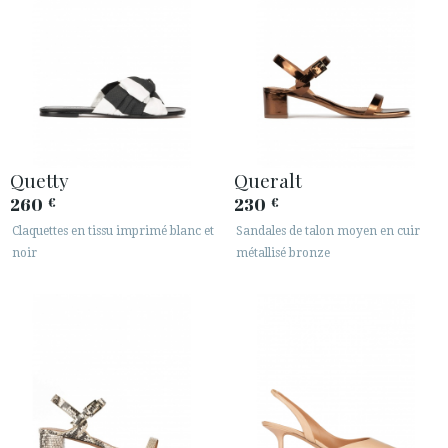
Quetty
Queralt
260
230
€
€
Claquettes en tissu imprimé blanc et
Sandales de talon moyen en cuir
noir
métallisé bronze