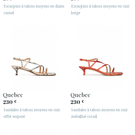
Escarpins à talons moyens en daim
Escarpins à talons moyens en cuir
camel
beige
Quebec
Quebec
230
230
€
€
Sandales à talons moyens en cuir
Sandales à talons moyens en cuir
effet serpent
métallisé corail