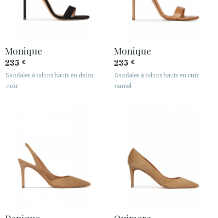
Monique
Monique
235
235
€
€
Sandales à talons hauts en daim
Sandales à talons hauts en cuir
noir
camel
Danique
Quimera