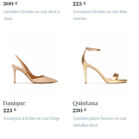
300
225
€
€
Sandales à brides en cuir doré à
Escarpins à brides en cuir bleu
clous
marine
Danique
Quintana
225
230
€
€
Escarpins à brides en cuir beige
Sandales plates-formes en cuir
métallisé doré