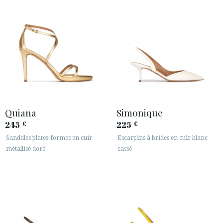
Quiana
Simonique
245
225
€
€
Sandales plates-formes en cuir
Escarpins à brides en cuir blanc
métallisé doré
cassé