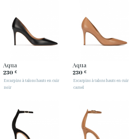
Aqua
Aqua
230
230
€
€
Escarpins à talons hauts en cuir
Escarpins à talons hauts en cuir
noir
camel