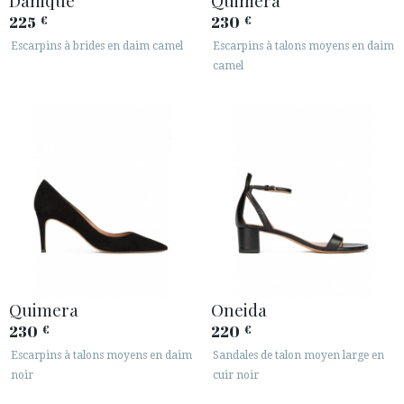
225
230
€
€
Escarpins à brides en daim camel
Escarpins à talons moyens en daim
camel
Quimera
Oneida
230
220
€
€
Escarpins à talons moyens en daim
Sandales de talon moyen large en
noir
cuir noir