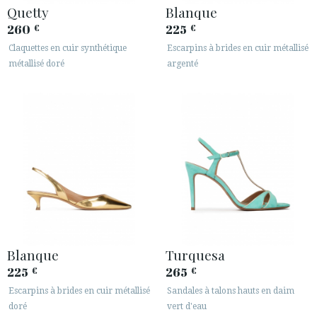
Quetty
Blanque
260
225
€
€
Claquettes en cuir synthétique
Escarpins à brides en cuir métallisé
métallisé doré
argenté
Blanque
Turquesa
225
265
€
€
Escarpins à brides en cuir métallisé
Sandales à talons hauts en daim
doré
vert d'eau