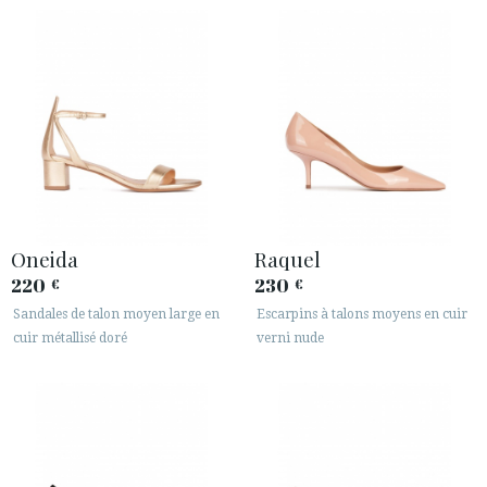
Oneida
Raquel
220
230
€
€
Sandales de talon moyen large en
Escarpins à talons moyens en cuir
cuir métallisé doré
verni nude