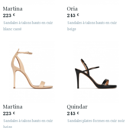
Martina
Oria
225
245
€
€
Sandales à talons hauts en cuir
Sandales à talons hauts en cuir
blanc cassé
beige
Martina
Quindar
225
245
€
€
Sandales à talons hauts en cuir
Sandales plates-formes en cuir noir
beige