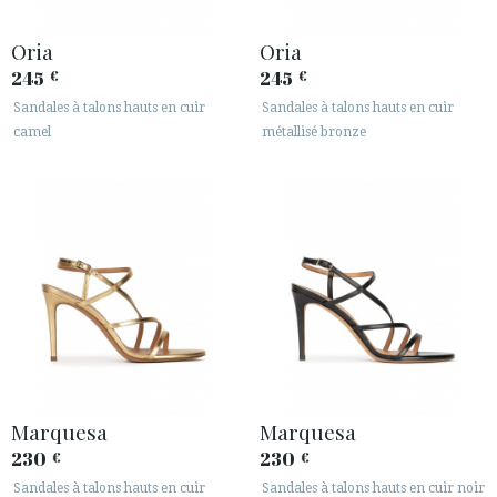
Oria
Oria
245
245
€
€
Sandales à talons hauts en cuir
Sandales à talons hauts en cuir
camel
métallisé bronze
Marquesa
Marquesa
230
230
€
€
Sandales à talons hauts en cuir
Sandales à talons hauts en cuir noir