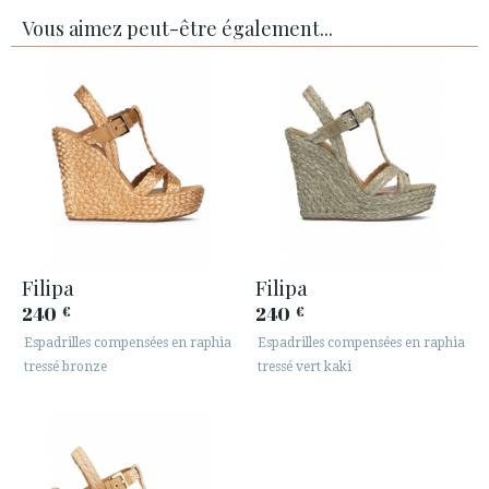
Vous aimez peut-être également...
Filipa
Filipa
240
240
€
€
Espadrilles compensées en raphia
Espadrilles compensées en raphia
tressé bronze
tressé vert kaki