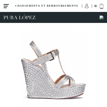
0
CHANGEMENTS ET REMBOURSEMENTS
Toutes
Escarpins
Sandales
Talon haut
Talon moyen