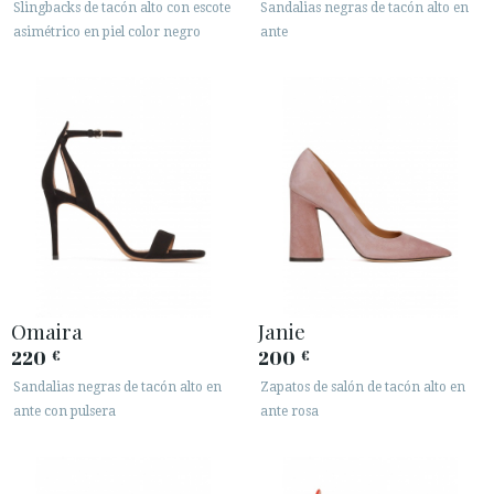
Slingbacks de tacón alto con escote
Sandalias negras de tacón alto en
asimétrico en piel color negro
ante
Omaira
Janie
220
200
€
€
Sandalias negras de tacón alto en
Zapatos de salón de tacón alto en
ante con pulsera
ante rosa