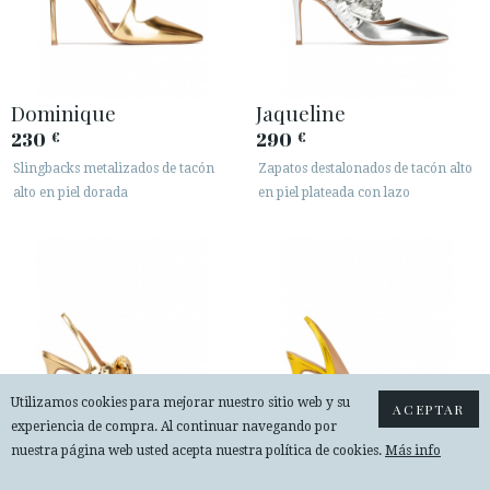
Dominique
Jaqueline
230
290
€
€
Slingbacks metalizados de tacón
Zapatos destalonados de tacón alto
alto en piel dorada
en piel plateada con lazo
Utilizamos cookies para mejorar nuestro sitio web y su
ACEPTAR
experiencia de compra. Al continuar navegando por
nuestra página web usted acepta nuestra política de cookies.
Más info
Jaqueline
Danique