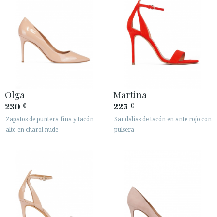
Olga
Martina
230
225
€
€
Zapatos de puntera fina y tacón
Sandalias de tacón en ante rojo con
alto en charol nude
pulsera