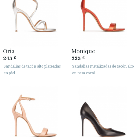
Oria
Monique
245
235
€
€
Sandalias de tacón alto plateadas
Sandalias metalizadas de tacón alto
en piel
en rosa coral