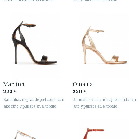
con tacón alto en piel bronce
alto y pulsera en el tobillo
Martina
Omaira
225
220
€
€
Sandalias negras de piel con tacón
Sandalias doradas de piel con tacón
alto fino y pulsera en el tobillo
alto y pulsera en el tobillo