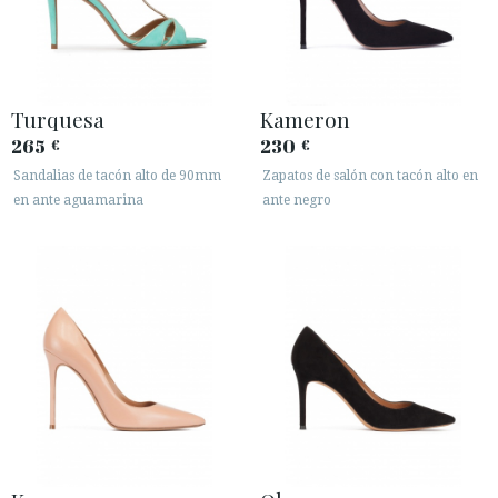
Turquesa
Kameron
265
230
€
€
Sandalias de tacón alto de 90mm
Zapatos de salón con tacón alto en
en ante aguamarina
ante negro