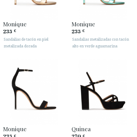
Monique
Monique
235
235
€
€
Sandalias de tacón en piel
Sandalias metalizadas con tacón
metalizada dorada
alto en verde aguamarina
Monique
Quinea
235
270
€
€