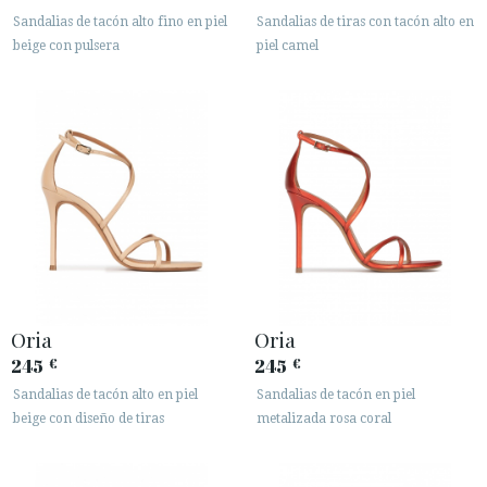
Sandalias de tacón alto fino en piel
Sandalias de tiras con tacón alto en
beige con pulsera
piel camel
Oria
Oria
245
245
€
€
Sandalias de tacón alto en piel
Sandalias de tacón en piel
beige con diseño de tiras
metalizada rosa coral