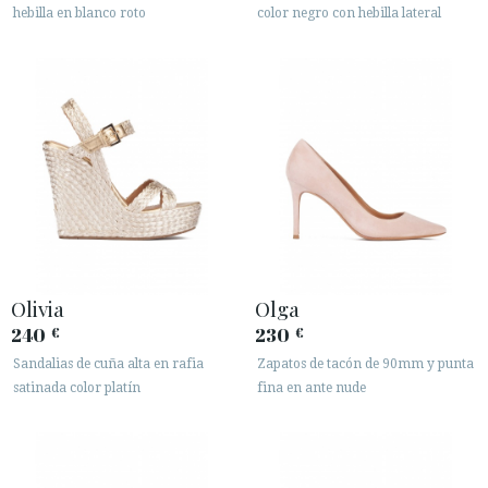
hebilla en blanco roto
color negro con hebilla lateral
Olivia
Olga
240
230
€
€
Sandalias de cuña alta en rafia
Zapatos de tacón de 90mm y punta
satinada color platín
fina en ante nude