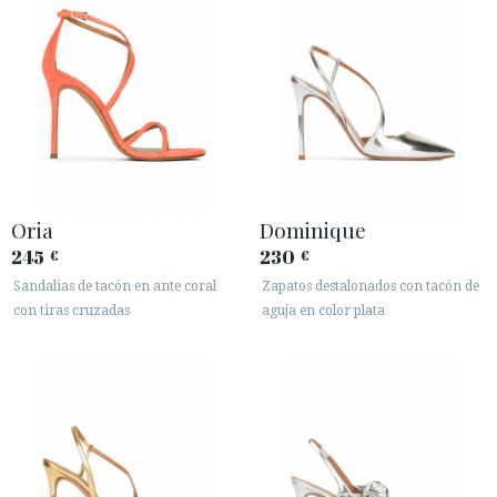
Oria
Dominique
245
230
€
€
Sandalias de tacón en ante coral
Zapatos destalonados con tacón de
con tiras cruzadas
aguja en color plata