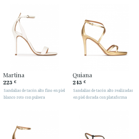
Martina
Quiana
225
245
€
€
Sandalias de tacón alto fino en piel
Sandalias de tacón alto realizadas
blanco roto con pulsera
en piel dorada con plataforma