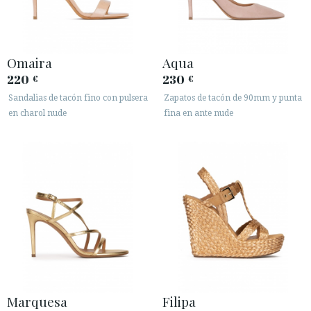
Omaira
Aqua
220
230
€
€
Sandalias de tacón fino con pulsera
Zapatos de tacón de 90mm y punta
en charol nude
fina en ante nude
Marquesa
Filipa