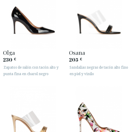
Olga
Osana
230
205
€
€
Zapatos de salón con tacón alto y
Sandalias negras de tacón alto fino
punta fina en charol negro
en piel y vinilo