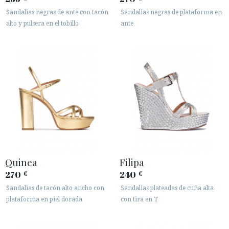
Sandalias negras de ante con tacón
Sandalias negras de plataforma en
alto y pulsera en el tobillo
ante
Quinea
Filipa
270
240
€
€
Sandalias de tacón alto ancho con
Sandalias plateadas de cuña alta
plataforma en piel dorada
con tira en T