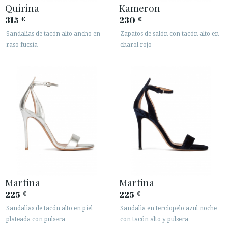
Quirina
Kameron
315
230
€
€
Sandalias de tacón alto ancho en
Zapatos de salón con tacón alto en
raso fucsia
charol rojo
Martina
Martina
225
225
€
€
Sandalias de tacón alto en piel
Sandalia en terciopelo azul noche
plateada con pulsera
con tacón alto y pulsera