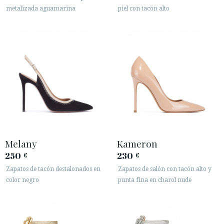
metalizada aguamarina
piel con tacón alto
Melany
Kameron
250
230
€
€
Zapatos de tacón destalonados en
Zapatos de salón con tacón alto y
color negro
punta fina en charol nude