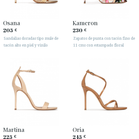
Osana
Kameron
205
230
€
€
Sandalias doradas tipo mule de
Zapatos de punta con tacón fino de
tacón alto en piel y vinilo
11 cms con estampado floral
Martina
Oria
225
245
€
€