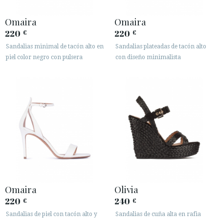
Omaira
Omaira
220
220
€
€
Sandalias minimal de tacón alto en
Sandalias plateadas de tacón alto
piel color negro con pulsera
con diseño minimalista
Omaira
Olivia
220
240
€
€
Sandalias de piel con tacón alto y
Sandalias de cuña alta en rafia