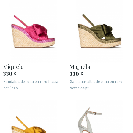
Miquela
Miquela
330
330
€
€
Sandalias de cuña en raso fucsia
Sandalias altas de cuña en raso
con lazo
verde caqui