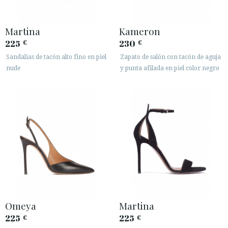
Martina
Kameron
225
230
€
€
Sandalias de tacón alto fino en piel
Zapato de salón con tacón de aguja
nude
y punta afilada en piel color negro
Omeya
Martina
225
225
€
€