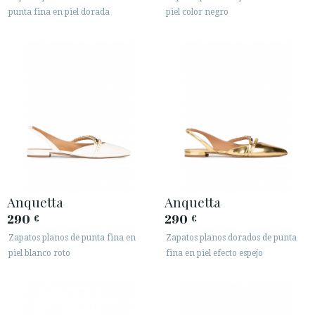
punta fina en piel dorada
piel color negro
Anquetta
Anquetta
290
290
€
€
Zapatos planos de punta fina en
Zapatos planos dorados de punta
piel blanco roto
fina en piel efecto espejo