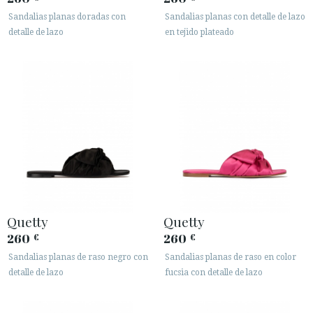
Sandalias planas doradas con
Sandalias planas con detalle de lazo
detalle de lazo
en tejido plateado
Quetty
Quetty
260
260
€
€
Sandalias planas de raso negro con
Sandalias planas de raso en color
detalle de lazo
fucsia con detalle de lazo