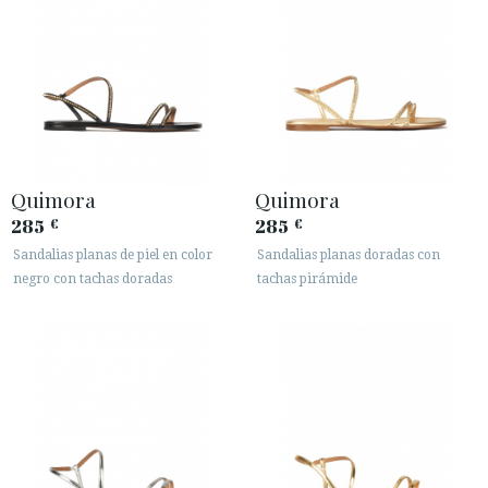
Quimora
Quimora
285
285
€
€
Sandalias planas de piel en color
Sandalias planas doradas con
negro con tachas doradas
tachas pirámide