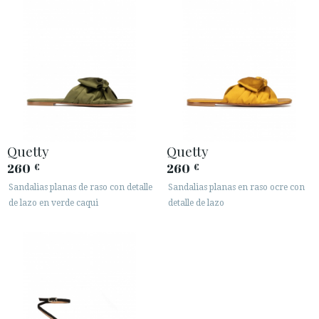
Quetty
Quetty
260
260
€
€
Sandalias planas de raso con detalle
Sandalias planas en raso ocre con
de lazo en verde caqui
detalle de lazo