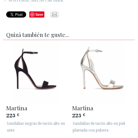
Save
Quizá también te guste...
Martina
Martina
225
225
€
€
Sandalias negras de tacón alto en
Sandalias de tacón alto en piel
ante
plateada con pulsera