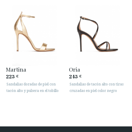
Martina
Oria
225
245
€
€
Sandalias doradas de piel con
Sandalias de tacón alto con tiras
tacón alto y pulsera en el tobillo
cruzadas en piel color negro