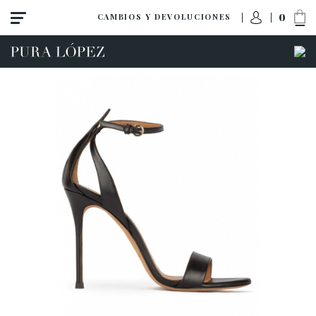
0
CAMBIOS Y DEVOLUCIONES
ACCESO A MI PEDIDO