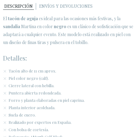
DESCRIPCIÓN
ENVÍOS Y DEVOLUCIONES
El
tacón de aguja
es ideal para las ocasiones más festivas, y la
sandalia
Martina en color
negro
es un clásico de sofisticación que se
adaptará a cualquier evento. Este modelo está realizado en piel con
un diseño de finas tiras y pulsera en el tobillo.
Detalles:
Tacón alto de 11 cm aprox.
Piel color negro (calf).
Cierre lateral con hebilla.
Puntera abierta redondeada.
Forro y planta elaboradas en piel caprina.
Planta interior acolchada.
Suela de cuero.
Realizado por expertos en España.
Con bolsa de cortesía.
Referencia: AM175b Calf Black.