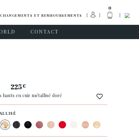
0
CHANGEMENTS ET REMBOURSEMENTS
ORLD
CONTACT
a
225
€
s hauts en cuir métallisé doré
ALLISÉ