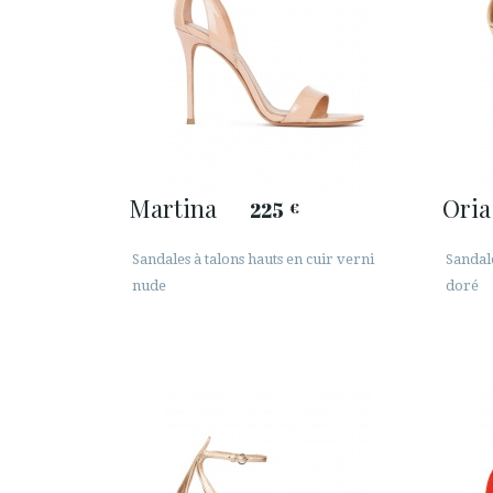
Martina
Oria
225
€
Sandales à talons hauts en cuir verni
Sandale
nude
doré