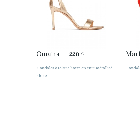
Omaira
Mart
220
€
Sandales à talons hauts en cuir métallisé
Sandal
doré