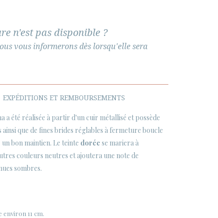
re n'est pas disponible ?
ous vous informerons dès lorsqu'elle sera
EXPÉDITIONS ET REMBOURSEMENTS
a a été réalisée à partir d'un cuir métallisé et possède
es ainsi que de fines brides réglables à fermeture boucle
 un bon maintien. Le teinte
dorée
se mariera à
autres couleurs neutres et ajoutera une note de
enues sombres.
 environ 11 cm.