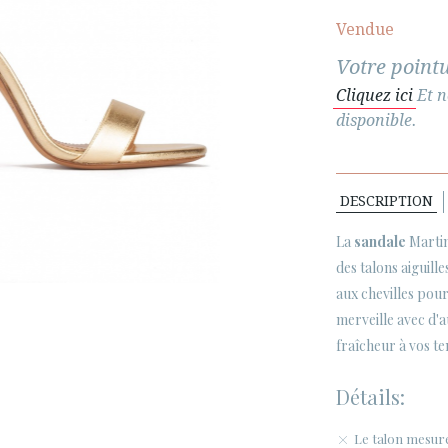
Vendue
Votre pointu
Cliquez ici
Et n
disponible.
DESCRIPTION
La
sandale
Martin
des talons aiguill
aux chevilles pour
merveille avec d'
fraîcheur à vos t
Détails:
Le talon mesure