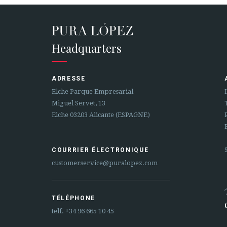
Headquarters
ADRESSE
Elche Parque Empresarial
Miguel Servet, 13
Elche 03203 Alicante (ESPAGNE)
COURRIER ÉLECTRONIQUE
customerservice@puralopez.com
TÉLÉPHONE
telf.
+34 96 665 10 45