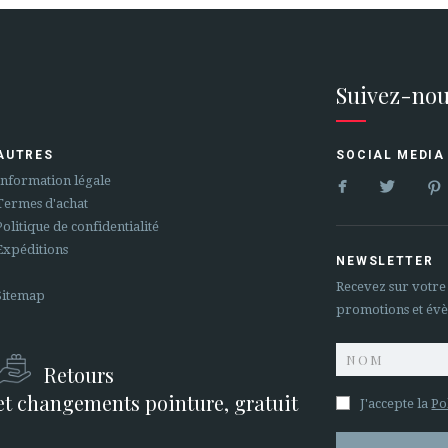
Suivez-nou
AUTRES
SOCIAL MEDIA


Information légale
Termes d'achat
Politique de confidentialité
Expéditions
NEWSLETTER
Recevez sur votre
Sitemap
promotions et év
Retours
et changements pointure, gratuit
J'accepte la
Po