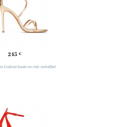
245
€
s à talons hauts en cuir métallisé