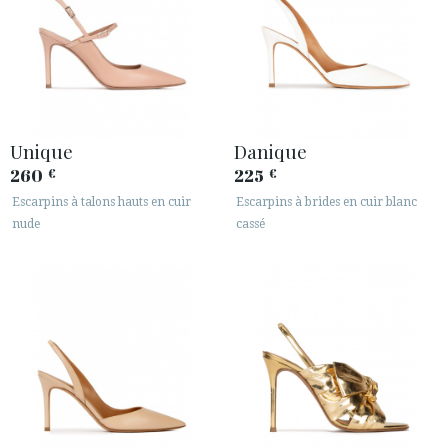
Unique
Danique
260
225
€
€
Escarpins à talons hauts en cuir
Escarpins à brides en cuir blanc
nude
cassé