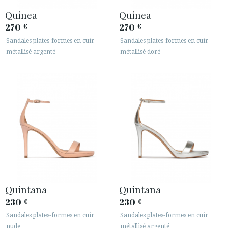
Quinea
Quinea
270
270
€
€
Sandales plates-formes en cuir
Sandales plates-formes en cuir
métallisé argenté
métallisé doré
Quintana
Quintana
230
230
€
€
Sandales plates-formes en cuir
Sandales plates-formes en cuir
nude
métallisé argenté