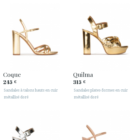
Coque
Quilma
245
315
€
€
Sandales à talons hauts en cuir
Sandales plates-formes en cuir
métallisé doré
métallisé doré