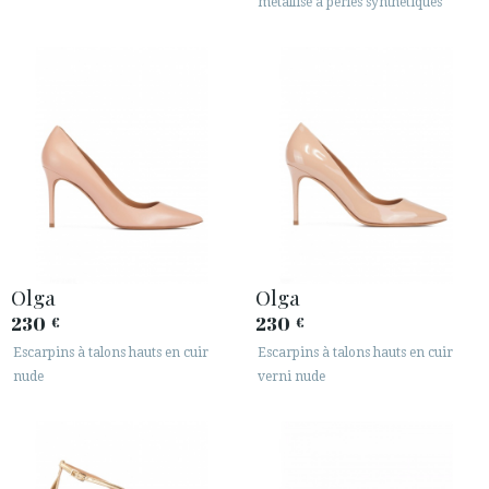
métallisé à perles synthétiques
Olga
Olga
230
230
€
€
Escarpins à talons hauts en cuir
Escarpins à talons hauts en cuir
nude
verni nude