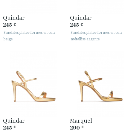
Quindar
Quindar
245
245
€
€
Sandales plates-formes en cuir
Sandales plates-formes en cuir
beige
métallisé argenté
Quindar
Marquel
245
290
€
€