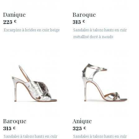
Danique
Baroque
225
315
€
€
Escarpins à brides en cuir beige
Sandales à talons hauts en cuir
métallisé doré à nœuds
Baroque
Anique
315
325
€
€
Sandales à talons hauts en cuir
Sandales à talons hauts en cuir