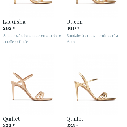
Laquisha
Queen
265
300
€
€
Sandales à talons hauts en cuir doré
Sandales à brides en cuir doré à
et toile pailletée
clous
Quillet
Quillet
235
235
€
€