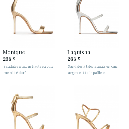
Monique
Laquisha
235
265
€
€
Sandales à talons hauts en cuir
Sandales à talons hauts en cuir
métallisé doré
argenté et toile pailletée