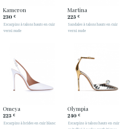
Kameron
Martina
230
225
€
€
Escarpins à talons hauts en cuir
Sandales à talons hauts en cuir
verni nude
verni nude
Omeya
Olympia
225
240
€
€
Escarpins à brides en cuir blanc
Escarpins à talons hauts en cuir