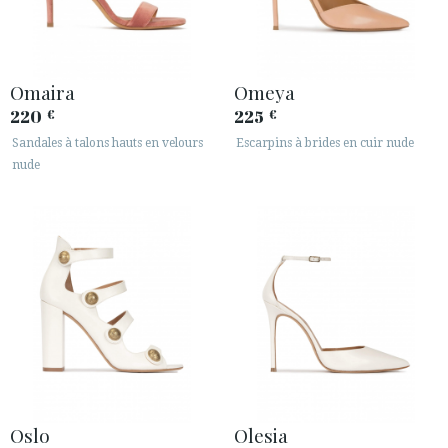
Omaira
Omeya
220
225
€
€
Sandales à talons hauts en velours
Escarpins à brides en cuir nude
nude
Oslo
Olesia