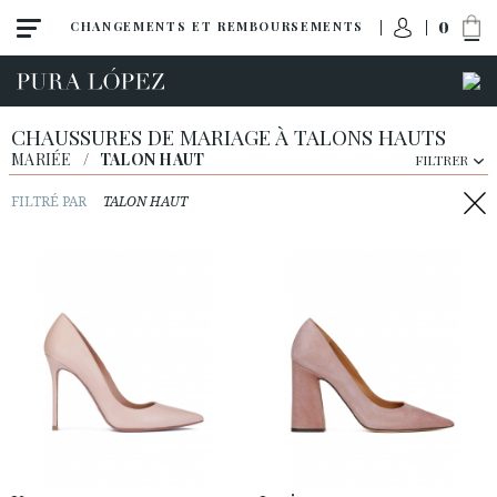
0
CHANGEMENTS ET REMBOURSEMENTS
CHAUSSURES DE MARIAGE À TALONS HAUTS
MARIÉE
/
TALON HAUT
FILTRER
FILTRÉ PAR
TALON HAUT
Toutes
Escarpins
Sandales
Talon haut
Talon moyen