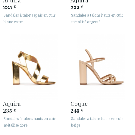
235
235
€
€
Sandales à talons épais en cuir
Sandales à talons hauts en cuir
blanc cassé
métallisé argenté
Aquira
Coque
235
245
€
€
Sandales à talons hauts en cuir
Sandales à talons hauts en cuir
métallisé doré
beige