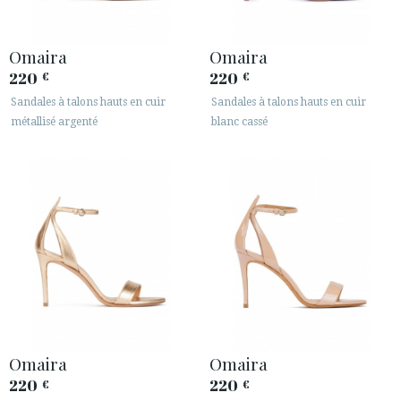
Omaira
Omaira
220
220
€
€
Sandales à talons hauts en cuir
Sandales à talons hauts en cuir
métallisé argenté
blanc cassé
Omaira
Omaira
220
220
€
€