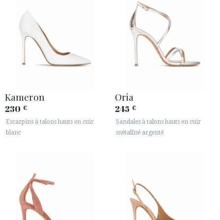
Kameron
Oria
230
245
€
€
Escarpins à talons hauts en cuir
Sandales à talons hauts en cuir
blanc
métallisé argenté