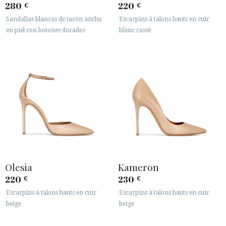
280
220
€
€
Sandalias blancas de tacón ancho
Escarpins à talons hauts en cuir
en piel con botones dorados
blanc cassé
Olesia
Kameron
220
230
€
€
Escarpins à talons hauts en cuir
Escarpins à talons hauts en cuir
beige
beige