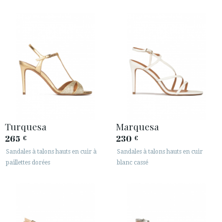
Turquesa
Marquesa
265
230
€
€
Sandales à talons hauts en cuir à
Sandales à talons hauts en cuir
paillettes dorées
blanc cassé