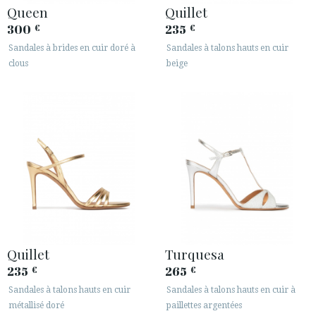
Queen
Quillet
300
235
€
€
Sandales à brides en cuir doré à
Sandales à talons hauts en cuir
clous
beige
Quillet
Turquesa
235
265
€
€
Sandales à talons hauts en cuir
Sandales à talons hauts en cuir à
métallisé doré
paillettes argentées