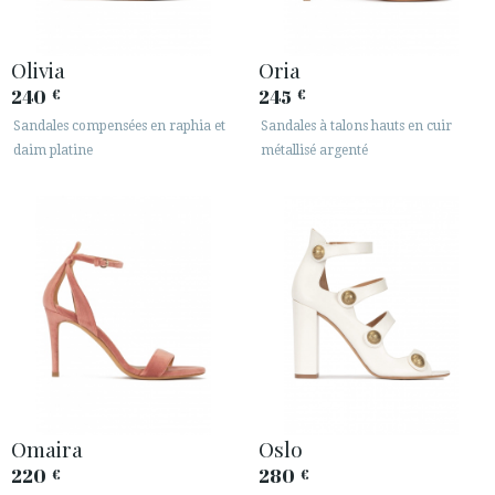
Olivia
Oria
240
245
€
€
Sandales compensées en raphia et
Sandales à talons hauts en cuir
daim platine
métallisé argenté
Omaira
Oslo
220
280
€
€