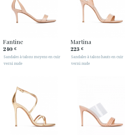
Fantine
Martina
240
225
€
€
Sandales à talons moyens en cuir
Sandales à talons hauts en cuir
verni nude
verni nude