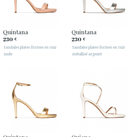
Quintana
Quintana
230
230
€
€
Sandales plates-formes en cuir
Sandales plates-formes en cuir
nude
métallisé argenté
Quintana
Quiana