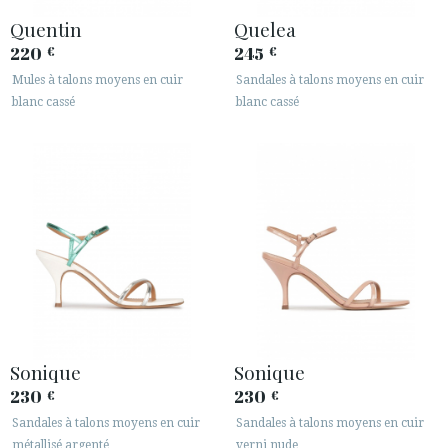
Quentin
Quelea
220
245
€
€
Mules à talons moyens en cuir
Sandales à talons moyens en cuir
blanc cassé
blanc cassé
Sonique
Sonique
230
230
€
€
Sandales à talons moyens en cuir
Sandales à talons moyens en cuir
métallisé argenté
verni nude