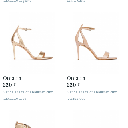
métallisé argenté
blanc cassé
Omaira
Omaira
220
220
€
€
Sandales à talons hauts en cuir
Sandales à talons hauts en cuir
métallisé doré
verni nude