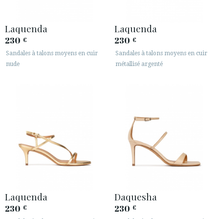
Laquenda
Laquenda
230
230
€
€
Sandales à talons moyens en cuir
Sandales à talons moyens en cuir
nude
métallisé argenté
Laquenda
Daquesha
230
230
€
€