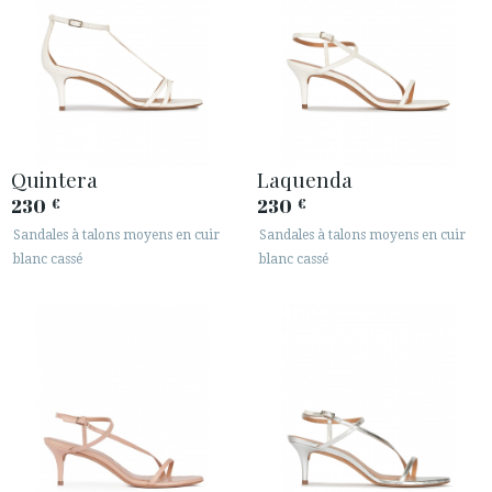
Quintera
Laquenda
230
230
€
€
Sandales à talons moyens en cuir
Sandales à talons moyens en cuir
blanc cassé
blanc cassé