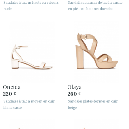
Sandales à talons hauts en velours
Sandalias blancas de tacón ancho
nude
en piel con botones dorados
Oneida
Olaya
220
260
€
€
Sandales à talon moyen en cuir
Sandales plates-formes en cuir
blanc cassé
beige