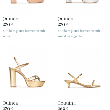
Quinea
Quinea
270
270
€
€
Sandales plates-formes en cuir
Sandales plates-formes en cuir
nude
métallisé argenté
Quinea
Coquina
270
265
€
€