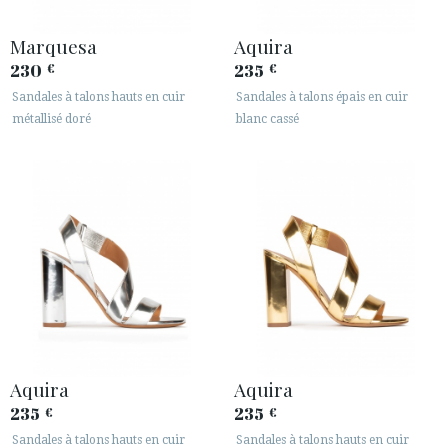
Marquesa
Aquira
230
235
€
€
Sandales à talons hauts en cuir
Sandales à talons épais en cuir
métallisé doré
blanc cassé
Aquira
Aquira
235
235
€
€
Sandales à talons hauts en cuir
Sandales à talons hauts en cuir