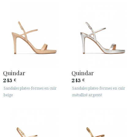
Quindar
Quindar
245
245
€
€
Sandales plates-formes en cuir
Sandales plates-formes en cuir
beige
métallisé argenté