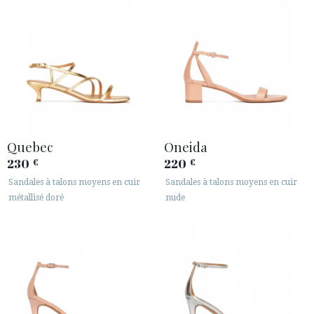
Quebec
Oneida
230
220
€
€
Sandales à talons moyens en cuir
Sandales à talons moyens en cuir
métallisé doré
nude