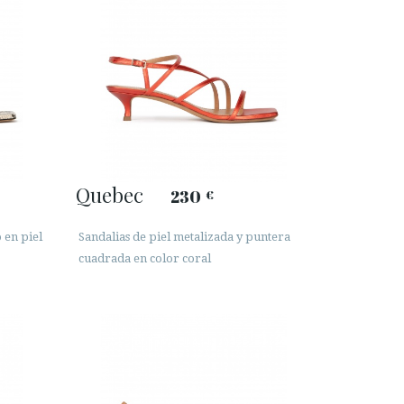
Quebec
230
€
 en piel
Sandalias de piel metalizada y puntera
cuadrada en color coral