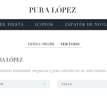
DE FIESTA
ICONOS
ZAPATOS DE NOVI
TIENDA ONLINE
/
VER TODO
RA LÓPEZ
trarás feminidad, elegancia y gran colorido en un solo vistazo
OR
TALLA