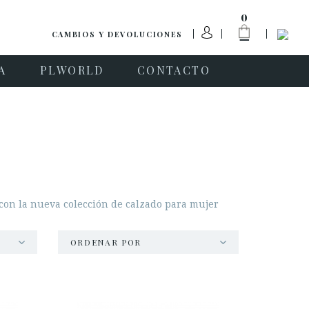
0
CAMBIOS Y DEVOLUCIONES
A
PLWORLD
CONTACTO
 con la nueva colección de calzado para mujer
ORDENAR POR