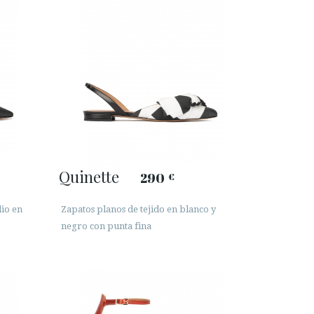
Quinette
290
€
dio en
Zapatos planos de tejido en blanco y
negro con punta fina