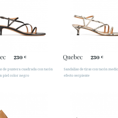
ec
Quebec
230
230
€
€
as de puntera cuadrada con tacón
Sandalias de tiras con tacón medio
n piel color negro
efecto serpiente