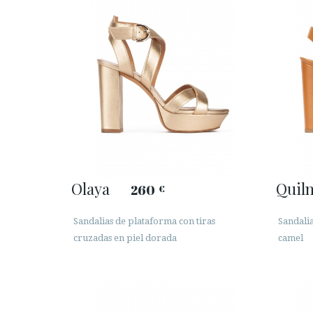
Olaya
Quil
260
€
Sandalias de plataforma con tiras
Sandalia
cruzadas en piel dorada
camel