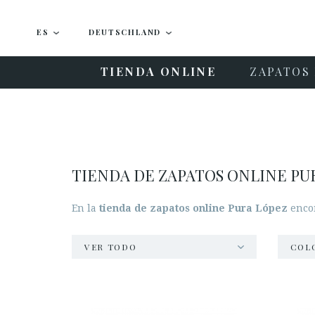
ES
DEUTSCHLAND
TIENDA ONLINE
ZAPATOS 
TIENDA DE ZAPATOS ONLINE PU
En la
tienda de zapatos online Pura López
encon
VER TODO
COL