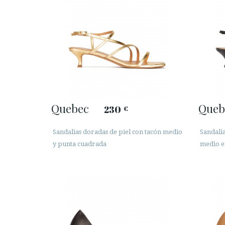
Quebec
Queb
230
€
Sandalias doradas de piel con tacón medio
Sandali
y punta cuadrada
medio e