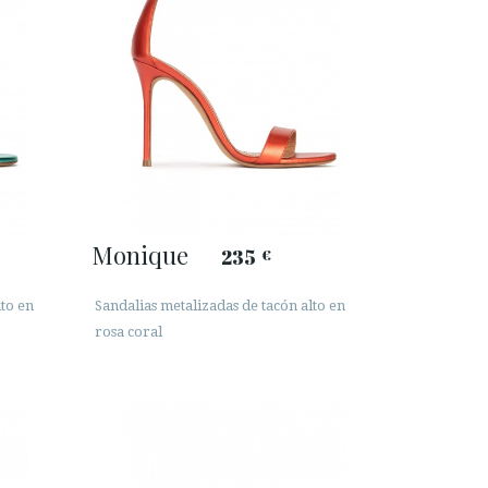
Monique
235
€
lto en
Sandalias metalizadas de tacón alto en
rosa coral