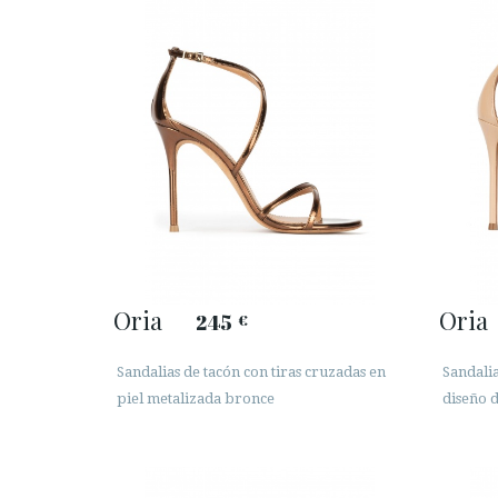
Oria
Oria
245
€
Sandalias de tacón con tiras cruzadas en
Sandalia
piel metalizada bronce
diseño d