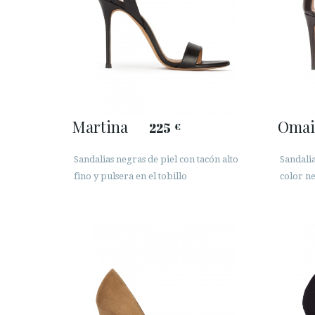
Martina
Omai
225
€
Sandalias negras de piel con tacón alto
Sandalia
fino y pulsera en el tobillo
color n