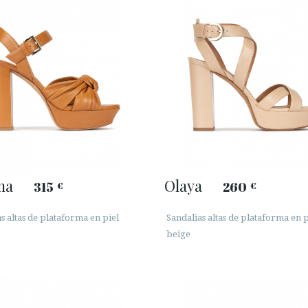
ma
Olaya
315
260
€
€
s altas de plataforma en piel
Sandalias altas de plataforma en p
beige