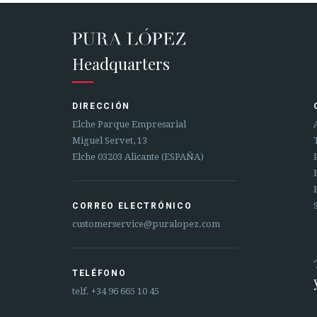
Headquarters
DIRECCIÓN
Elche Parque Empresarial
Miguel Servet, 13
Elche 03203 Alicante (ESPAÑA)
CORREO ELECTRÓNICO
customerservice@puralopez.com
TELÉFONO
telf.
+34 96 665 10 45