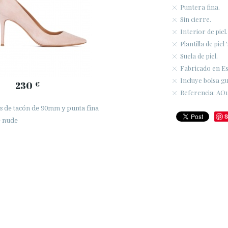
Puntera fina.
Sin cierre.
Interior de piel.
Plantilla de piel
Suela de piel.
Fabricado en E
Incluye bolsa g
230
€
Referencia: AO
s de tacón de 90mm y punta fina
S
e nude