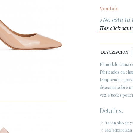
Vendida
¿No está tu 
Haz click aquí
DESCRIPCIÓN
El modelo Oana e
fabricados en cha
temporada capaz d
descansa sobre u
vez. Puedes ponér
Detalles:
Tacón alto de 7
Piel acharolada