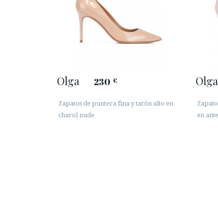
Olga
Olga
230
€
Zapatos de puntera fina y tacón alto en
Zapato
charol nude
en ant