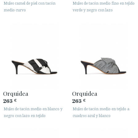
Mules camel de piel con tacón
Mules de tacón medio fino en tejido
medio curvo
verde y negro con lazo
Orquidea
Orquidea
265
265
€
€
Mules de tacón medio en blanco y
Mules de tacón medio en tejido a
negro con lazo en tejido
cuadros azul y blanco