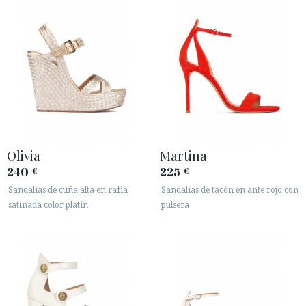
Olivia
Martina
240
225
€
€
Sandalias de cuña alta en rafia
Sandalias de tacón en ante rojo con
satinada color platín
pulsera