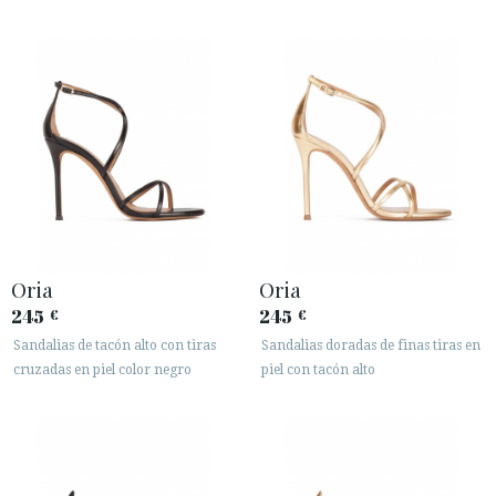
Oria
Oria
245
245
€
€
Sandalias de tacón alto con tiras
Sandalias doradas de finas tiras en
cruzadas en piel color negro
piel con tacón alto