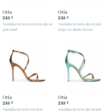
Oria
Oria
245
245
€
€
Sandalias de tiras con tacón alto en
Sandalias de tacón alto en piel
piel camel
beige con diseño de tiras
Oria
Oria
245
245
€
€
Sandalias de tacón con tiras
Sandalias de tacón alto en piel