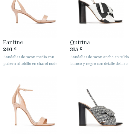
Fantine
Quirina
240
315
€
€
Sandalias de tacón medio con
Sandalias de tacón ancho en tejido
pulsera al tobillo en charol nude
blanco y negro con detalle de lazo