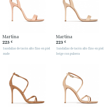
Martina
Martina
225
225
€
€
Sandalias de tacón alto fino en piel
Sandalias de tacón alto fino en piel
nude
beige con pulsera