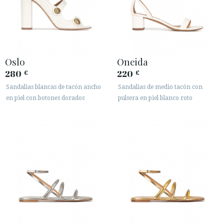
Oslo
Oneida
280
220
€
€
Sandalias blancas de tacón ancho
Sandalias de medio tacón con
en piel con botones dorados
pulsera en piel blanco roto