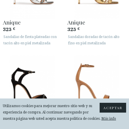
Anique
Anique
325
325
€
€
Sandalias de fiesta plateadas con
Sandalias doradas de tacón alto
tacón alto en piel metalizada
fino en piel metalizada
Utilizamos cookies para mejorar nuestro sitio web y su
ACEPTAR
experiencia de compra. Al continuar navegando por
nuestra página web usted acepta nuestra política de cookies.
Más info
Anique
Monique
325
235
€
€