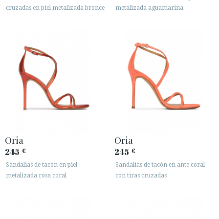
cruzadas en piel metalizada bronce
metalizada aguamarina
Oria
Oria
245
245
€
€
Sandalias de tacón en piel
Sandalias de tacón en ante coral
metalizada rosa coral
con tiras cruzadas