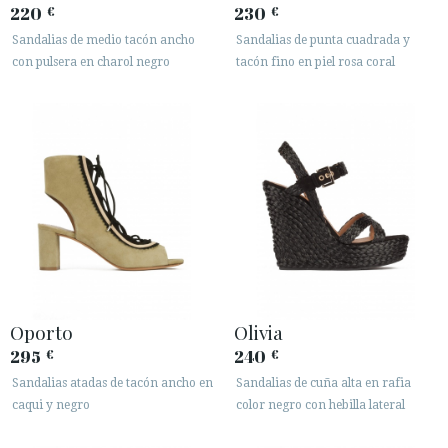
220
230
€
€
Sandalias de medio tacón ancho
Sandalias de punta cuadrada y
con pulsera en charol negro
tacón fino en piel rosa coral
Oporto
Olivia
295
240
€
€
Sandalias atadas de tacón ancho en
Sandalias de cuña alta en rafia
caqui y negro
color negro con hebilla lateral