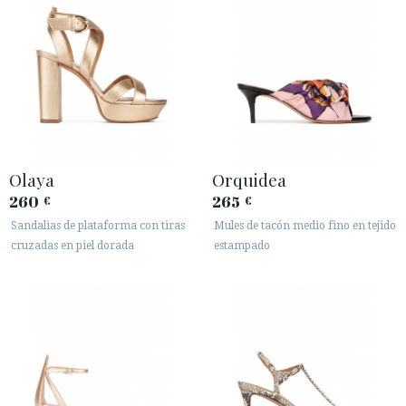
Olaya
Orquidea
260
265
€
€
Sandalias de plataforma con tiras
Mules de tacón medio fino en tejido
cruzadas en piel dorada
estampado