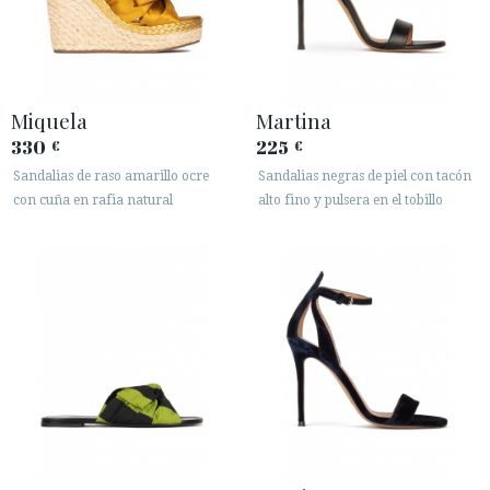
Miquela
Martina
330
225
€
€
Sandalias de raso amarillo ocre
Sandalias negras de piel con tacón
con cuña en rafia natural
alto fino y pulsera en el tobillo