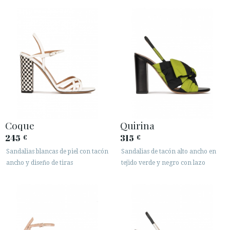
Coque
Quirina
245
315
€
€
Sandalias blancas de piel con tacón
Sandalias de tacón alto ancho en
ancho y diseño de tiras
tejido verde y negro con lazo