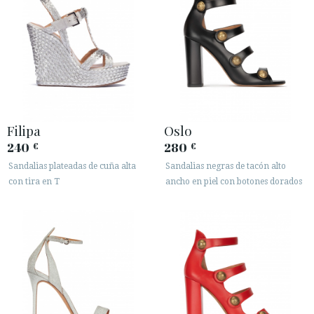
Filipa
Oslo
240
280
€
€
Sandalias plateadas de cuña alta
Sandalias negras de tacón alto
con tira en T
ancho en piel con botones dorados