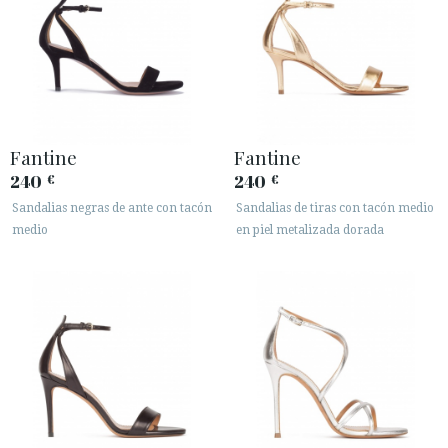
Fantine
Fantine
240
240
€
€
Sandalias negras de ante con tacón
Sandalias de tiras con tacón medio
medio
en piel metalizada dorada