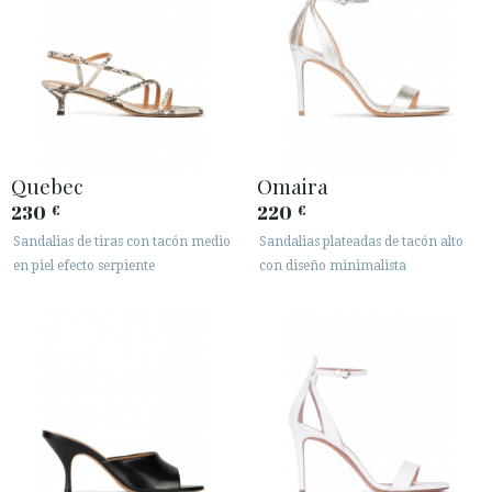
Quebec
Omaira
230
220
€
€
Sandalias de tiras con tacón medio
Sandalias plateadas de tacón alto
en piel efecto serpiente
con diseño minimalista