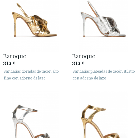
Baroque
Baroque
315
315
€
€
Sandalias doradas de tacón alto
Sandalias plateadas de tacón stiletto
fino con adorno de lazo
con adorno de lazo