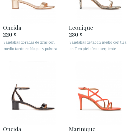
Oneida
Leonique
220
230
€
€
Sandalias doradas de tiras con
Sandalias de tacón medio con tira
medio tacón en bloque y pulsera
en T en piel efecto serpiente
Oneida
Marinique