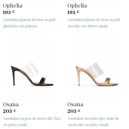
Ophelia
Ophelia
195
195
€
€
Sandalias planas de tiras en piel
Sandalias planas de tiras en piel
plateada con pulsera
dorada con efecto espejo
Osana
Osana
205
205
€
€
Sandalias negras de tacón alto fino
Sandalias doradas tipo mule de
en piel y vinilo
tacón alto en piel y vinilo