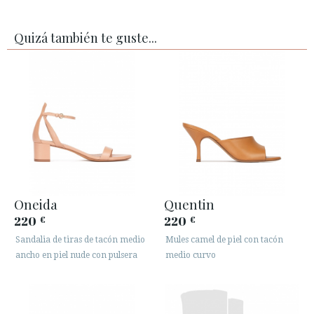
Quizá también te guste...
Oneida
Quentin
220
220
€
€
Sandalia de tiras de tacón medio
Mules camel de piel con tacón
ancho en piel nude con pulsera
medio curvo