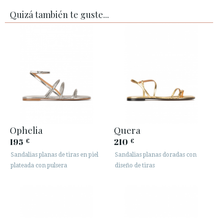
Quizá también te guste...
Ophelia
Quera
195
210
€
€
Sandalias planas de tiras en piel
Sandalias planas doradas con
plateada con pulsera
diseño de tiras