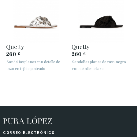
Quetty
Quetty
260
260
€
€
Sandalias planas con detalle de
Sandalias planas de raso negro
lazo en tejido plateado
con detalle de lazo
CORREO ELECTRÓNICO