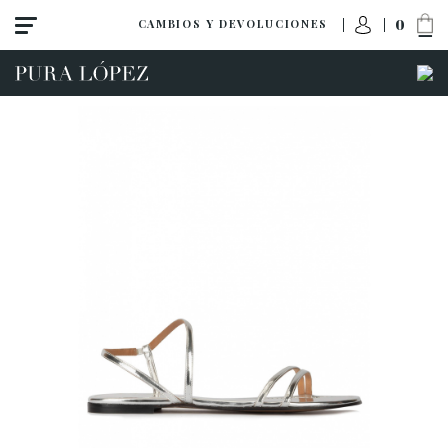
0
CAMBIOS Y DEVOLUCIONES
ACCESO A MI PEDIDO