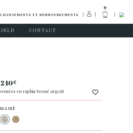
0
CHANGEMENTS ET REMBOURSEMENTS
ORLD
CONTACT
240
€
pensées en raphia tressé argent
ALLISÉ