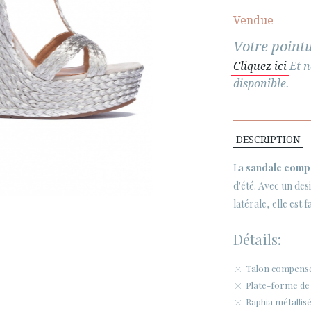
Vendue
Votre pointu
Cliquez ici
Et n
disponible.
DESCRIPTION
La
sandale com
d'été. Avec un des
latérale, elle est
Détails:
Talon compensé
Plate-forme de 
Raphia métallis