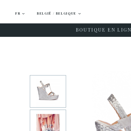
FR
BELGIË / BELGIQUE
BOUTIQUE EN LIG