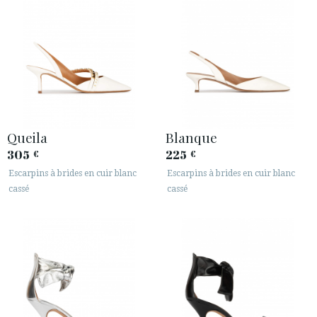
Queila
Blanque
305
225
€
€
Escarpins à brides en cuir blanc
Escarpins à brides en cuir blanc
cassé
cassé