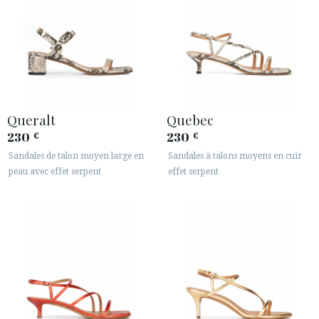
Queralt
Quebec
230
230
€
€
Sandales de talon moyen large en
Sandales à talons moyens en cuir
peau avec effet serpent
effet serpent