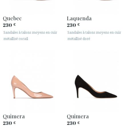
Quebec
Laquenda
230
230
€
€
Sandales à talons moyens en cuir
Sandales à talons moyens en cuir
métallisé corail
métallisé doré
Quimera
Quimera
230
230
€
€