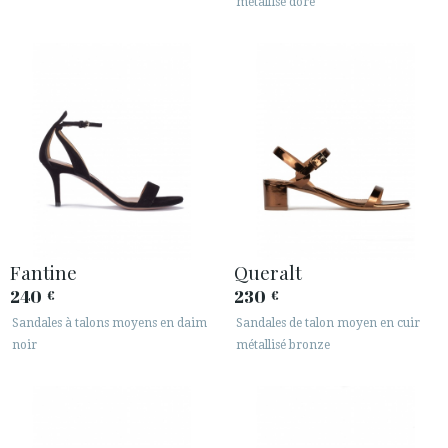
métallisé doré
Fantine
Queralt
240
230
€
€
Sandales à talons moyens en daim
Sandales de talon moyen en cuir
noir
métallisé bronze