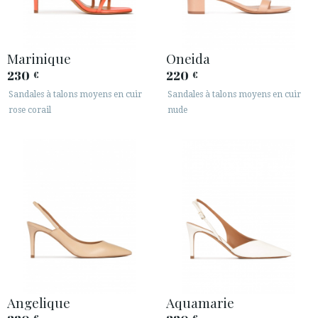
Marinique
Oneida
230
220
€
€
Sandales à talons moyens en cuir
Sandales à talons moyens en cuir
rose corail
nude
Angelique
Aquamarie