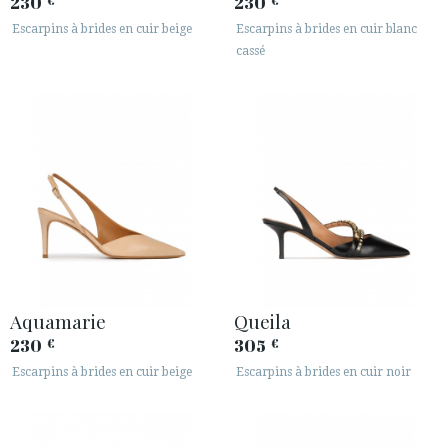
230
230
€
€
Escarpins à brides en cuir beige
Escarpins à brides en cuir blanc
cassé
Aquamarie
Queila
230
305
€
€
Escarpins à brides en cuir beige
Escarpins à brides en cuir noir