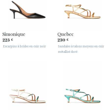
Simonique
Quebec
225
230
€
€
Escarpins à brides en cuir noir
Sandales à talons moyens en cuir
métallisé doré