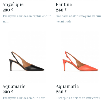
Angelique
Fantine
230
240
€
€
Escarpins à brides en raphia et cuir
Sandales à talons moyens en cuir
noir
verni nude
Aquamarie
Aquamarie
230
230
€
€
Escarpins à brides en cuir noir
Escarpins à brides en cuir corail