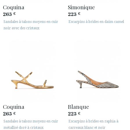
Coquina
Simonique
265
225
€
€
Sandales à talons moyens en cuir
Escarpins à brides en daim camel
noir avec des cristaux
Coquina
Blanque
265
225
€
€
Sandales à talons moyens en cuir
Escarpins à brides en raphia à
métallisé doré à cristaux
carreaux blanc et noir