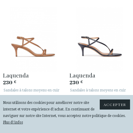
Laquenda
Laquenda
230
230
€
€
Sandales à talons moyens en cuir
Sandales à talons moyens en cuir
camel
bleu marine
Nous utilisons des cookies pour améliorer notre site
ACCEPTER
internet et votre expérience d\'achat. En continuant de
naviguer sur notre site Internet, vous acceptez notre politique de cookies.
Plus d\'infos