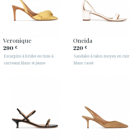
Veronique
Oneida
290
220
€
€
Escarpins à brides en tissu à
Sandales à talon moyen en cuir
carreaux blanc et jaune
blanc cassé