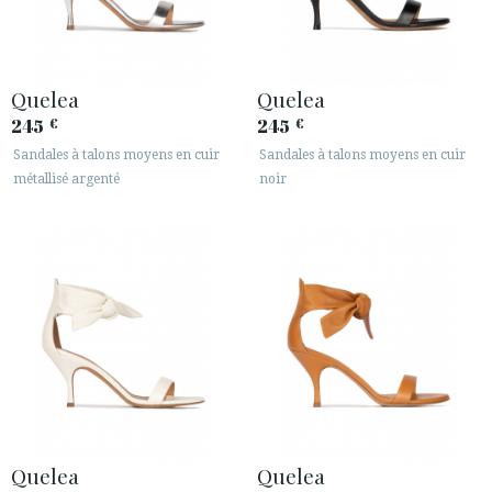
Quelea
Quelea
245
245
€
€
Sandales à talons moyens en cuir
Sandales à talons moyens en cuir
métallisé argenté
noir
Quelea
Quelea