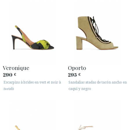
Veronique
Oporto
290
295
€
€
Escarpins à brides en vert et noir à
Sandalias atadas de tacón ancho en
nœuds
caqui y negro