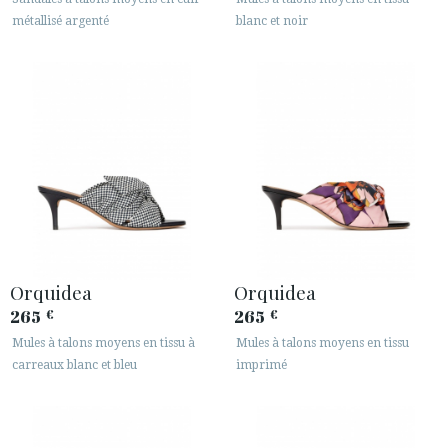
métallisé argenté
blanc et noir
Orquidea
Orquidea
265
265
€
€
Mules à talons moyens en tissu à
Mules à talons moyens en tissu
carreaux blanc et bleu
imprimé