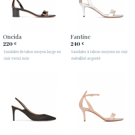
Oneida
Fantine
220
240
€
€
Sandales de talon moyen large en
Sandales à talons moyens en cuir
cuir verni noir
métallisé argenté