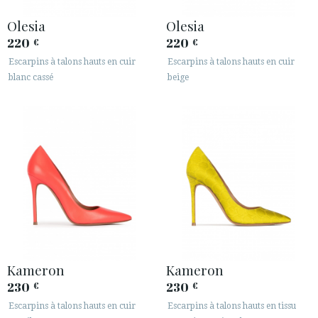
Olesia
Olesia
220
220
€
€
Escarpins à talons hauts en cuir
Escarpins à talons hauts en cuir
blanc cassé
beige
Kameron
Kameron
230
230
€
€
Escarpins à talons hauts en cuir
Escarpins à talons hauts en tissu