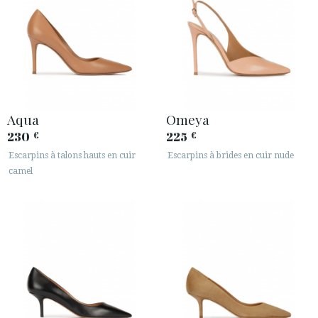
Aqua
Omeya
230
225
€
€
Escarpins à talons hauts en cuir
Escarpins à brides en cuir nude
camel