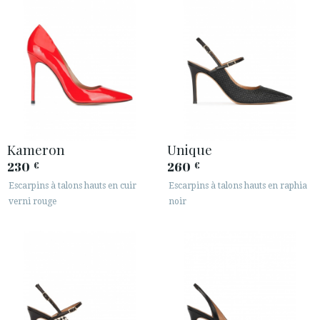
Kameron
Unique
230
260
€
€
Escarpins à talons hauts en cuir
Escarpins à talons hauts en raphia
verni rouge
noir