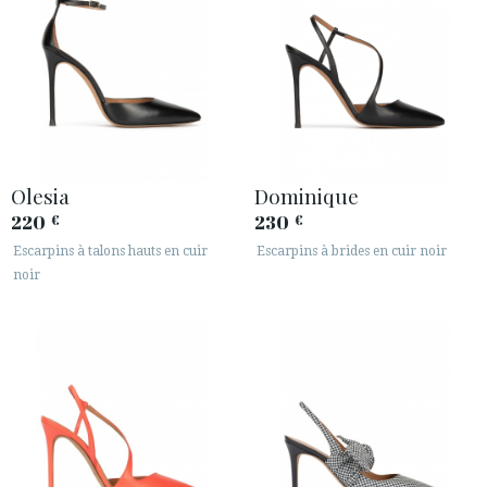
Olesia
Dominique
220
230
€
€
Escarpins à talons hauts en cuir
Escarpins à brides en cuir noir
noir