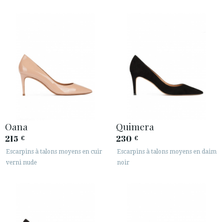
Oana
Quimera
215
230
€
€
Escarpins à talons moyens en cuir
Escarpins à talons moyens en daim
verni nude
noir