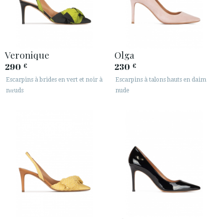
Veronique
Olga
290
230
€
€
Escarpins à brides en vert et noir à
Escarpins à talons hauts en daim
nœuds
nude