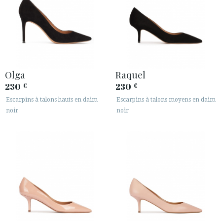
Olga
Raquel
230
230
€
€
Escarpins à talons hauts en daim
Escarpins à talons moyens en daim
noir
noir