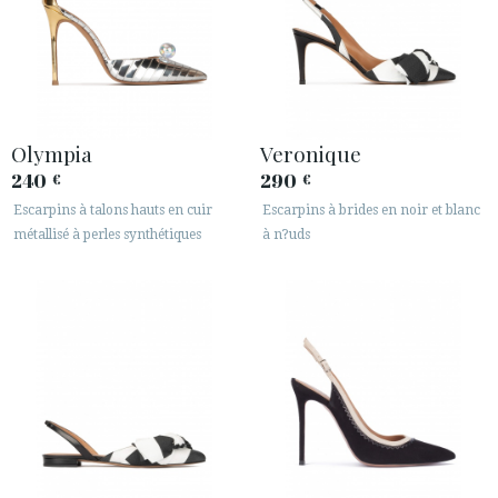
Olympia
Veronique
240
290
€
€
Escarpins à talons hauts en cuir
Escarpins à brides en noir et blanc
métallisé à perles synthétiques
à n?uds