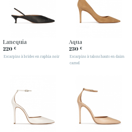
Lanequia
Aqua
220
230
€
€
Escarpins à brides en raphia noir
Escarpins à talons hauts en daim
camel