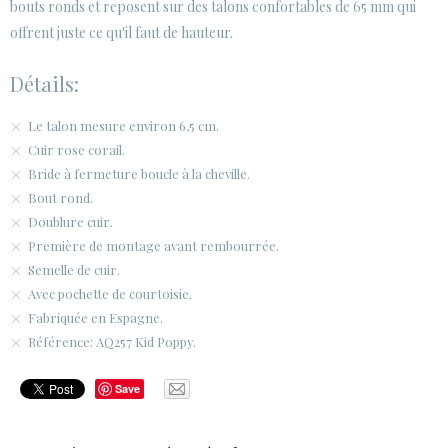
bouts ronds et reposent sur des talons confortables de 65 mm qui
offrent juste ce qu'il faut de hauteur.
Détails:
Le talon mesure environ 6,5 cm.
Cuir rose corail.
Bride à fermeture boucle à la cheville.
Bout rond.
Doublure cuir.
Première de montage avant rembourrée.
Semelle de cuir.
Avec pochette de courtoisie.
Fabriquée en Espagne.
Référence: AQ257 Kid Poppy.
Save