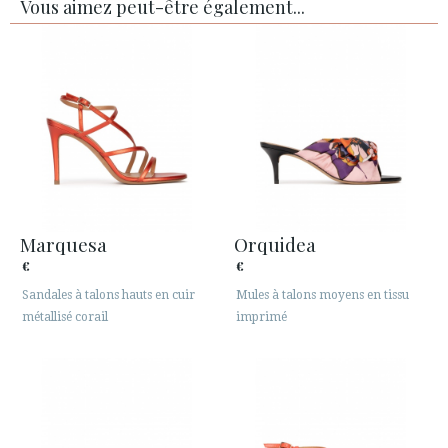
Vous aimez peut-être également...
Marquesa
Orquidea
€
€
Sandales à talons hauts en cuir
Mules à talons moyens en tissu
métallisé corail
imprimé