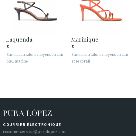
Laquenda
Marinique
€
€
Sandales à talons moyens en cuir
Sandales à talons moyens en cuir
bleu marine
rose corail
COURRIER ÉLECTRONIQUE
customerservice@puralopez.com