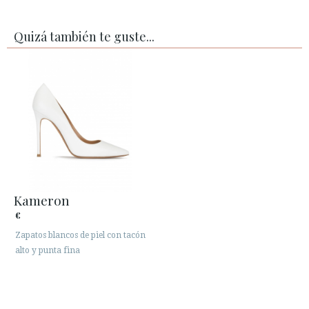
Quizá también te guste...
Kameron
€
Zapatos blancos de piel con tacón
alto y punta fina