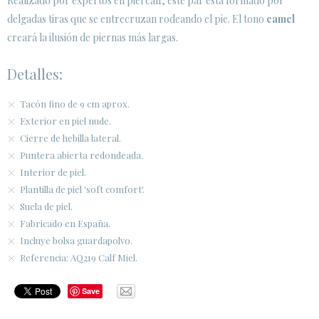
Realizado por expertos en piel calf, este par está formado por
delgadas tiras que se entrecruzan rodeando el pie. El tono
camel
creará la ilusión de piernas más largas.
Detalles:
Tacón fino de 9 cm aprox.
Exterior en piel nude.
Cierre de hebilla lateral.
Puntera abierta redondeada.
Interior de piel.
Plantilla de piel 'soft comfort'.
Suela de piel.
Fabricado en España.
Incluye bolsa guardapolvo.
Referencia: AQ219 Calf Miel.
Save