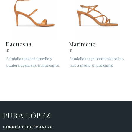
Daquesha
Marinique
€
€
Sandalias de tacón medio y
Sandalias de puntera cuadrada y
puntera cuadrada en piel camel
tacón medio en piel camel
CORREO ELECTRÓNICO