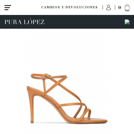
0
CAMBIOS Y DEVOLUCIONES
ACCESO A MI PEDIDO